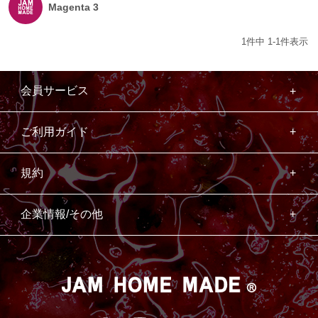
Magenta 3
1
件中
1
-
1
件表示
会員サービス
ご利用ガイド
規約
企業情報/その他