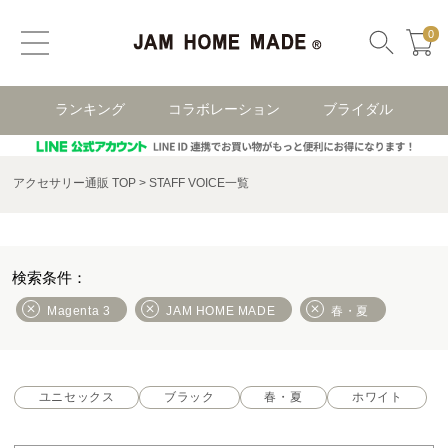
0
ランキング
コラボレーション
ブライダル
アクセサリー通販 TOP
STAFF VOICE一覧
Magenta 3
JAM HOME MADE
春・夏
ユニセックス
ブラック
春・夏
ホワイト