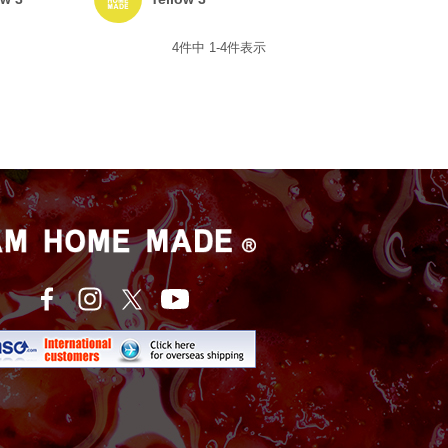
4
件中
1
-
4
件表示