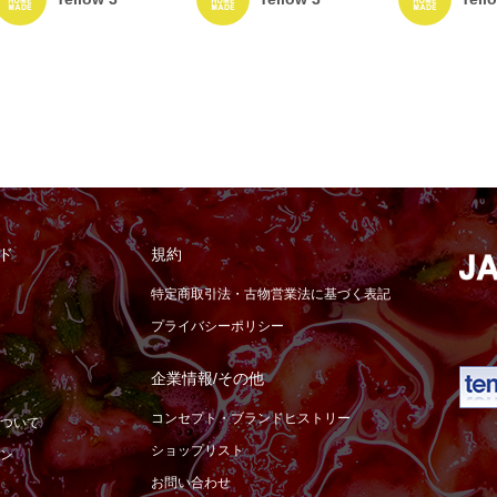
ド
規約
特定商取引法・古物営業法に基づく表記
プライバシーポリシー
企業情報/その他
コンセプト・ブランドヒストリー
ついて
ショップリスト
ン
お問い合わせ