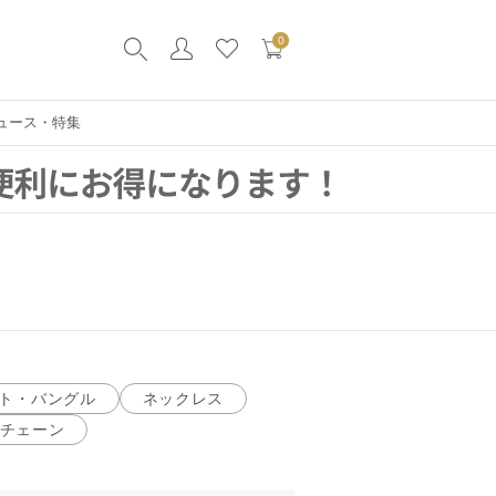
0
ュース・特集
ト・バングル
ネックレス
チェーン