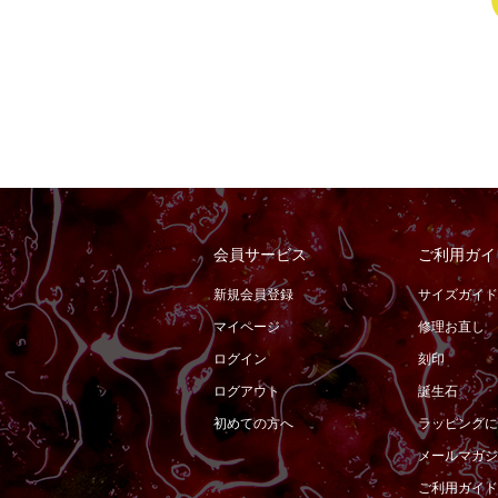
会員サービス
ご利用ガイ
新規会員登録
サイズガイド
マイページ
修理お直し
ログイン
刻印
ログアウト
誕生石
初めての方へ
ラッピングに
メールマガジ
ご利用ガイド