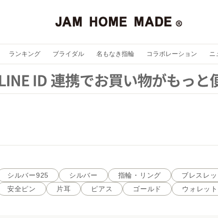
ランキング
ブライダル
名もなき指輪
コラボレーション
ニ
シルバー925
シルバー
指輪・リング
ブレスレッ
安全ピン
片耳
ピアス
ゴールド
ウォレット