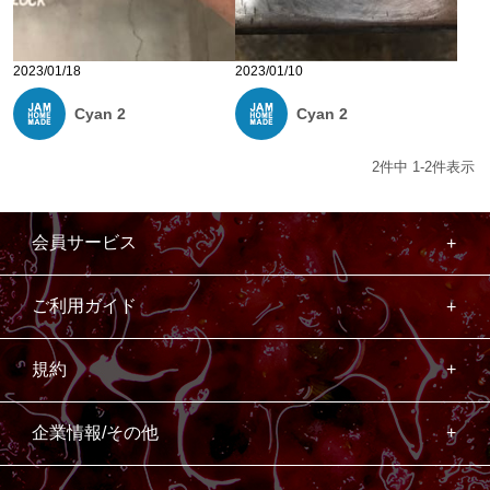
2023/01/18
2023/01/10
Cyan 2
Cyan 2
2
件中
1
-
2
件表示
会員サービス
ご利用ガイド
規約
企業情報/その他