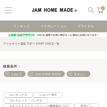
0
ランキング
コラボレーション
ブライダル
アクセサリー通販 TOP
STAFF VOICE一覧
Cyan 2
JAM HOME MADE
安全ピン
ユニセックス
シルバー925
ブレスレット・バングル
スモークミラーフィニッシュ(燻鏡面仕上げ)
安全ピン