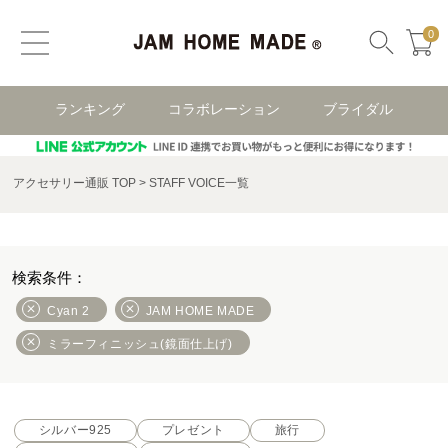
0
ランキング
コラボレーション
ブライダル
アクセサリー通販 TOP
STAFF VOICE一覧
Cyan 2
JAM HOME MADE
ミラーフィニッシュ(鏡面仕上げ)
シルバー925
プレゼント
旅行