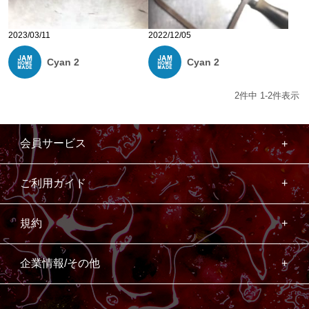
2023/03/11
2022/12/05
Cyan 2
Cyan 2
2
件中
1
-
2
件表示
会員サービス
ご利用ガイド
規約
企業情報/その他