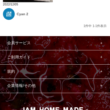
2022/12/05
Cyan 2
1
件中
1
-
1
件表示
会員サービス
ご利用ガイド
規約
企業情報/その他