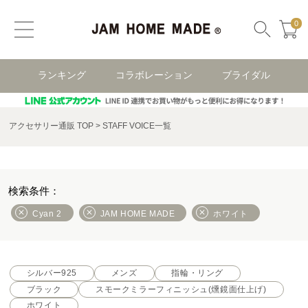
0
ランキング
コラボレーション
ブライダル
アクセサリー通販 TOP
STAFF VOICE一覧
Cyan 2
JAM HOME MADE
ホワイト
シルバー925
メンズ
指輪・リング
ブラック
スモークミラーフィニッシュ(燻鏡面仕上げ)
ホワイト