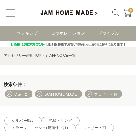
0
ランキング
コラボレーション
ブライダル
アクセサリー通販 TOP
STAFF VOICE一覧
Cyan 2
JAM HOME MADE
フェザー・羽
シルバー925
指輪・リング
ミラーフィニッシュ(鏡面仕上げ)
フェザー・羽