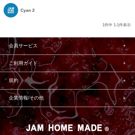
Cyan 2
1
件中
1
-
1
件表示
会員サービス
ご利用ガイド
規約
企業情報/その他