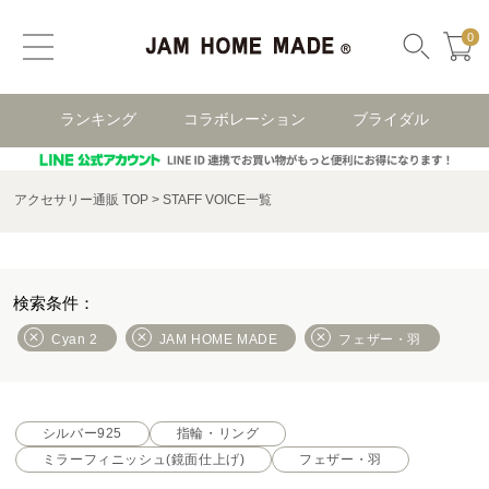
0
ランキング
コラボレーション
ブライダル
アクセサリー通販 TOP
STAFF VOICE一覧
Cyan 2
JAM HOME MADE
フェザー・羽
シルバー925
指輪・リング
ミラーフィニッシュ(鏡面仕上げ)
フェザー・羽