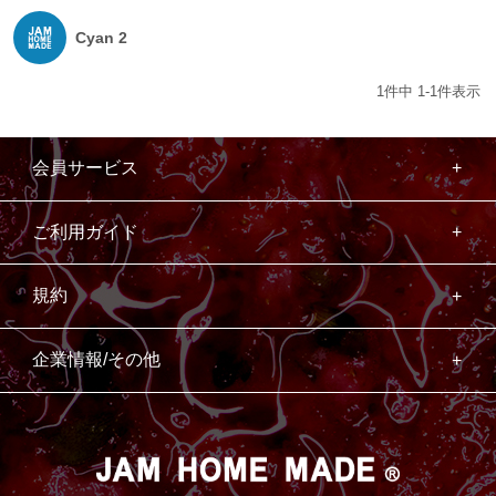
Cyan 2
1
件中
1
-
1
件表示
会員サービス
ご利用ガイド
規約
企業情報/その他