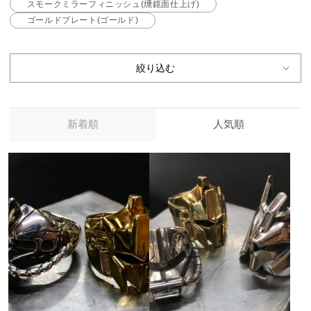
スモークミラーフィニッシュ(燻鏡面仕上げ)
ゴールドプレート(ゴールド)
絞り込む
新着順
人気順