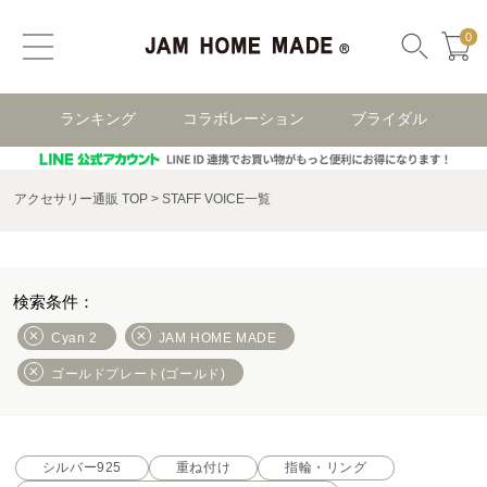
0
ランキング
コラボレーション
ブライダル
アクセサリー通販 TOP
STAFF VOICE一覧
Cyan 2
JAM HOME MADE
ゴールドプレート(ゴールド)
シルバー925
重ね付け
指輪・リング