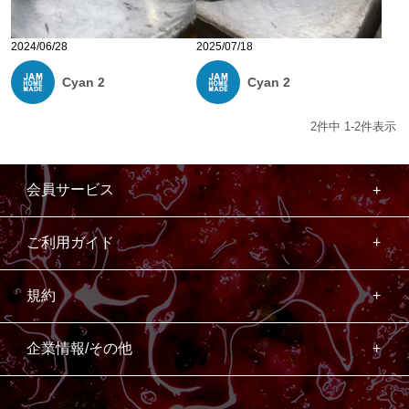
2024/06/28
2025/07/18
Cyan 2
Cyan 2
2
件中
1
-
2
件表示
会員サービス
ご利用ガイド
規約
企業情報/その他