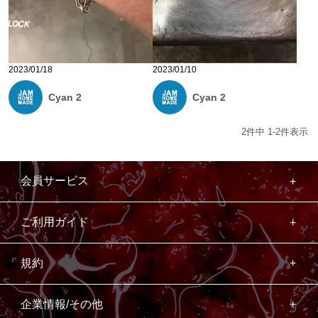
2023/01/18
2023/01/10
Cyan 2
Cyan 2
2
件中
1
-
2
件表示
会員サービス
ご利用ガイド
規約
企業情報/その他