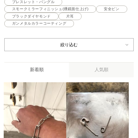
ブレスレット・バングル
スモークミラーフィニッシュ(燻鏡面仕上げ)
安全ピン
ブラックダイヤモンド
片耳
ガンメタルカラーコーティング
絞り込む
新着順
人気順