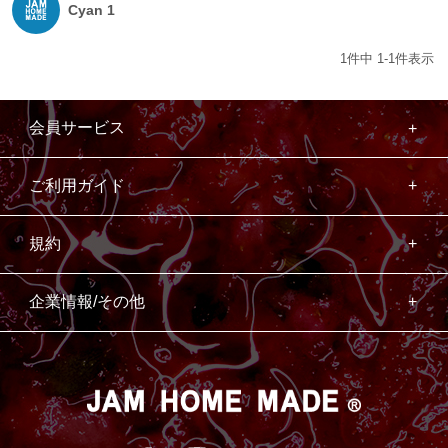
Cyan 1
1
件中
1
-
1
件表示
会員サービス
ご利用ガイド
規約
企業情報/その他