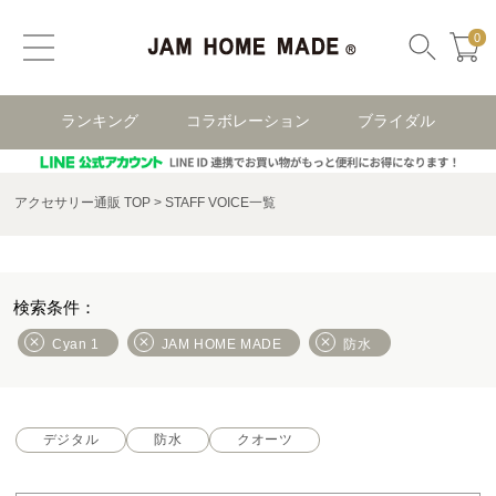
0
ランキング
コラボレーション
ブライダル
アクセサリー通販 TOP
STAFF VOICE一覧
Cyan 1
JAM HOME MADE
防水
デジタル
防水
クオーツ