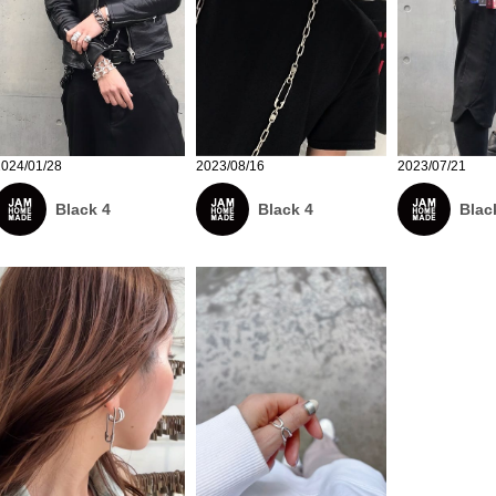
2024/01/28
2023/08/16
2023/07/21
Black 4
Black 4
Blac