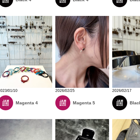
2026/02/25
2023/01/10
2026/02/17
Magenta 5
Magenta 4
Blac