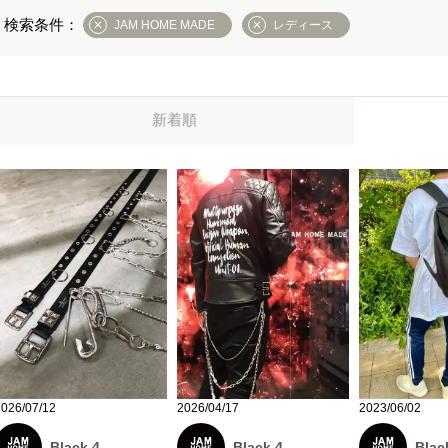
JAM HOME MADE
レディース
新着順
2026/04/17
2026/07/12
2023/06/02
Black 4
Black 4
Blac