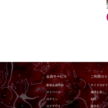
会員サービス
ご利用ガイ
新規会員登録
サイズガイド
マイページ
修理お直し
ログイン
刻印
ログアウト
誕生石