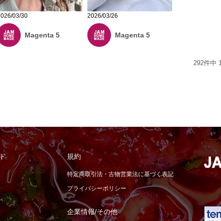
2026/03/30
2026/03/26
Magenta 5
Magenta 5
292
件中
ド
規約
特定商取引法・古物営業法に基づく表記
プライバシーポリシー
企業情報/その他