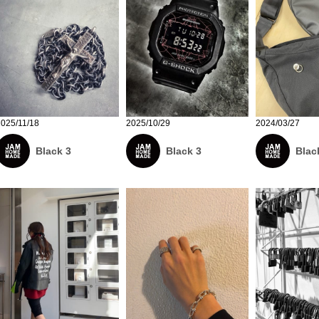
2025/11/18
2025/10/29
2024/03/27
Black 3
Black 3
Blac