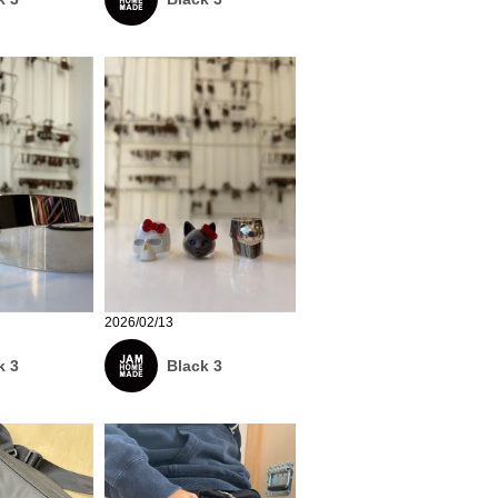
2026/02/13
k 3
Black 3