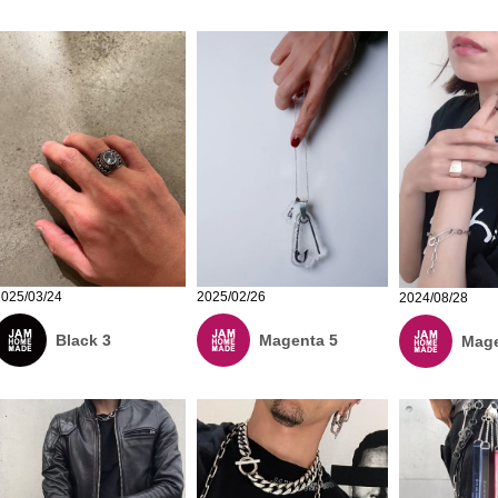
2025/03/24
2025/02/26
2024/08/28
Black 3
Magenta 5
Mage