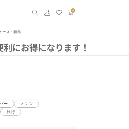
0
ュース・特集
バー
メンズ
旅行