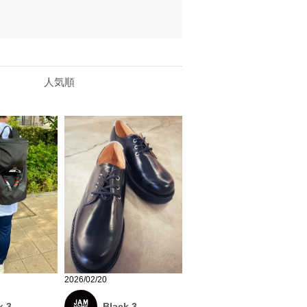
人気順
2026/02/20
k 3
Black 3