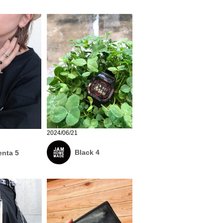
2024/06/21
Black 4
nta 5