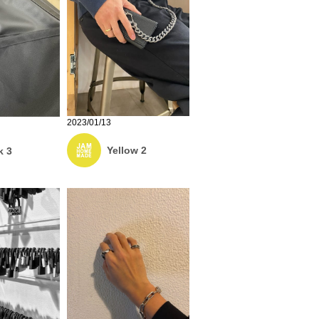
2023/01/13
Yellow 2
k 3