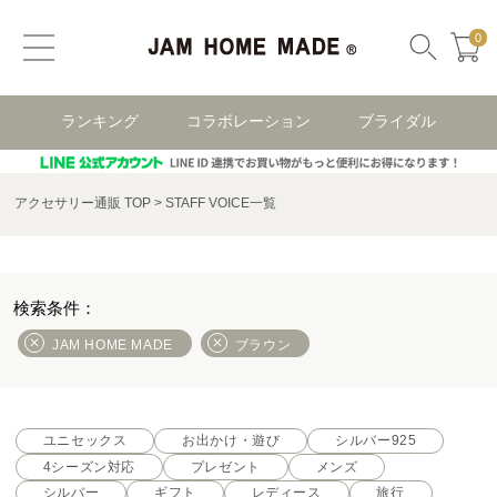
0
ランキング
コラボレーション
ブライダル
アクセサリー通販 TOP
STAFF VOICE一覧
JAM HOME MADE
ブラウン
ユニセックス
お出かけ・遊び
シルバー925
4シーズン対応
プレゼント
メンズ
シルバー
ギフト
レディース
旅行