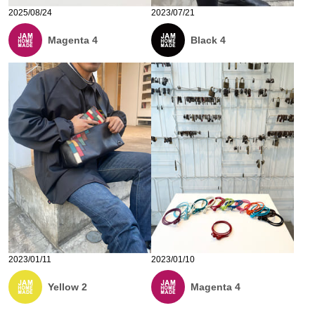
2025/08/24
2023/07/21
Magenta 4
Black 4
2023/01/11
2023/01/10
Yellow 2
Magenta 4