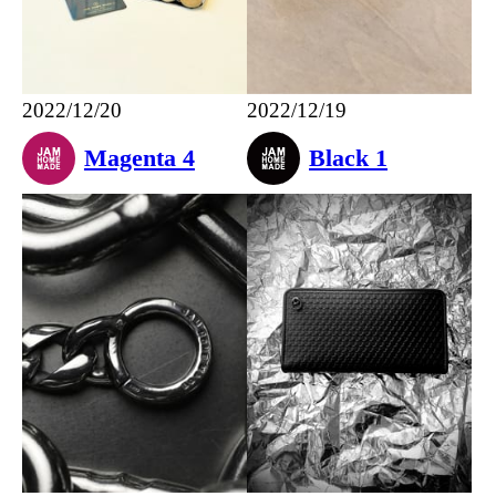
2022/12/20
2022/12/19
Magenta 4
Black 1