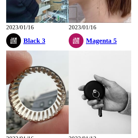
2023/01/16
2023/01/16
Black 3
Magenta 5