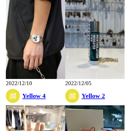
2022/12/10
2022/12/05
Yellow 4
Yellow 2