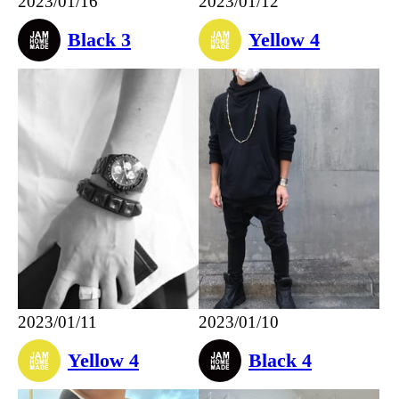
2023/01/16
2023/01/12
Black 3
Yellow 4
2023/01/11
2023/01/10
Yellow 4
Black 4