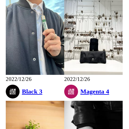
2022/12/26
2022/12/26
Black 3
Magenta 4