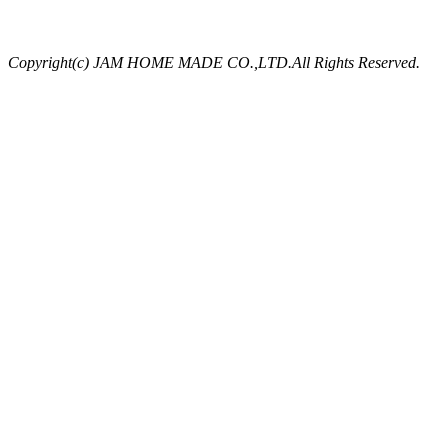
Copyright(c) JAM HOME MADE CO.,LTD.All Rights Reserved.