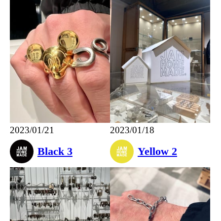
2023/01/21
2023/01/18
Black 3
Yellow 2