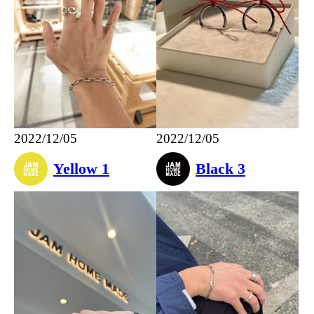
2022/12/05
2022/12/05
Yellow 1
Black 3