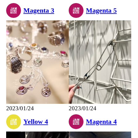
Magenta 3
Magenta 5
2023/01/24
2023/01/24
Yellow 4
Magenta 4