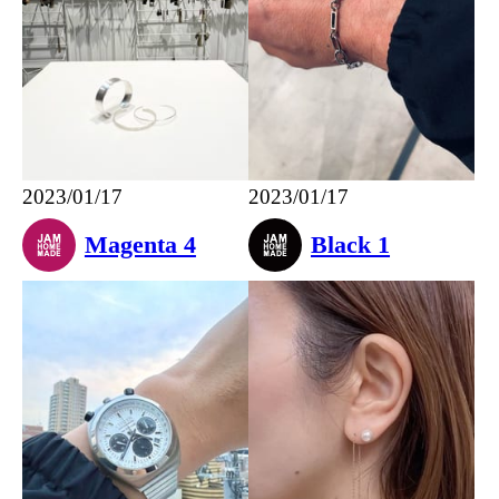
2023/01/17
2023/01/17
Magenta 4
Black 1