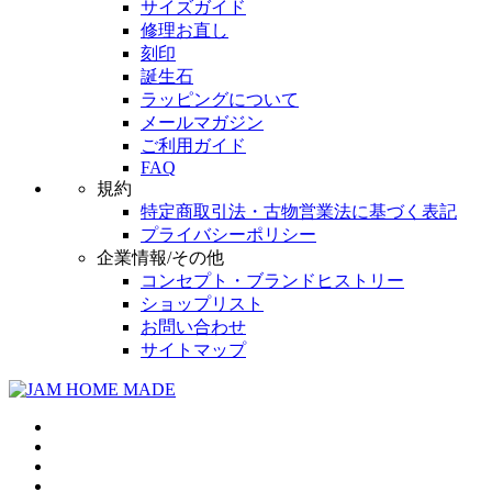
サイズガイド
修理お直し
刻印
誕生石
ラッピングについて
メールマガジン
ご利用ガイド
FAQ
規約
特定商取引法・古物営業法に基づく表記
プライバシーポリシー
企業情報/その他
コンセプト・ブランドヒストリー
ショップリスト
お問い合わせ
サイトマップ