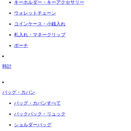
キーホルダー・キーアクセサリー
ウォレットチェーン
コインケース・小銭入れ
札入れ・マネークリップ
ポーチ
時計
バッグ・カバン
バッグ・カバンすべて
バックパック・リュック
ショルダーバッグ