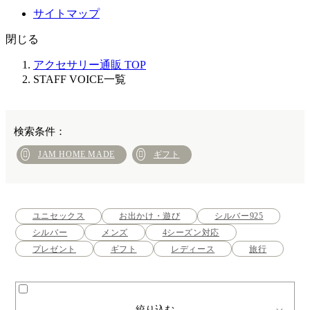
サイトマップ
閉じる
アクセサリー通販 TOP
STAFF VOICE一覧
JAM HOME MADE
ギフト
ユニセックス
お出かけ・遊び
シルバー925
シルバー
メンズ
4シーズン対応
プレゼント
ギフト
レディース
旅行
絞り込む