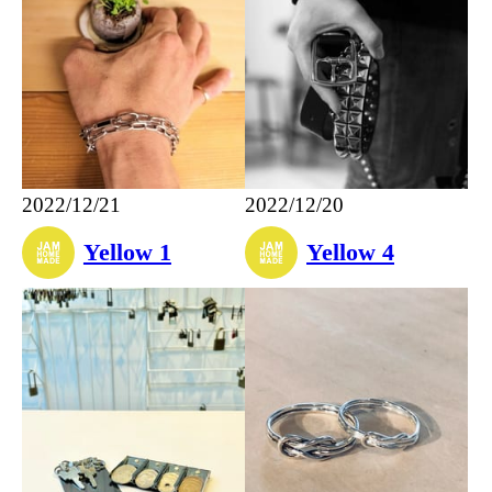
2022/12/21
2022/12/20
Yellow 1
Yellow 4