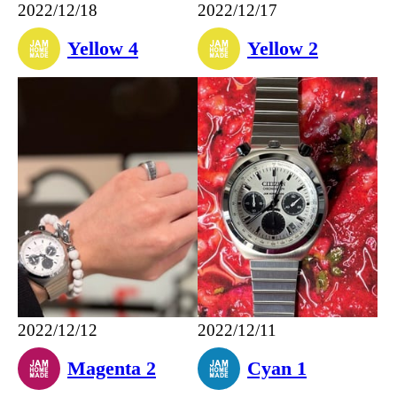
2022/12/18
2022/12/17
Yellow 4
Yellow 2
2022/12/12
2022/12/11
Magenta 2
Cyan 1