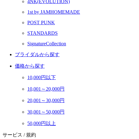
4NK(EVOLUTION)
1st by JAMHOMEMADE
POST PUNK
STANDARDS
SignatureCollection
ブライダルから探す
価格から探す
10,000円以下
10,001～20,000円
20,001～30,000円
30,001～50,000円
50,000円以上
サービス / 規約