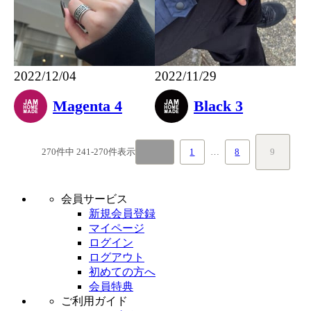
2022/12/04
2022/11/29
Magenta 4
Black 3
270
件中
241
-
270
件表示
1
…
8
9
会員サービス
新規会員登録
マイページ
ログイン
ログアウト
初めての方へ
会員特典
ご利用ガイド