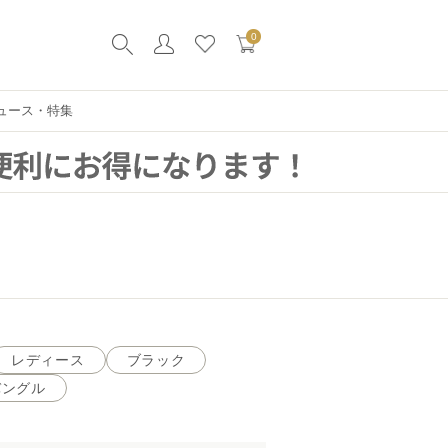
0
ュース・特集
レディース
ブラック
バングル