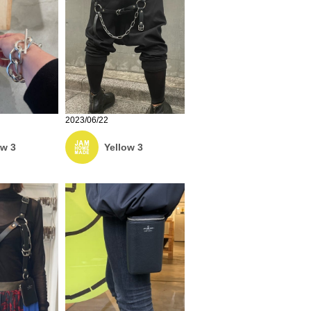
2023/06/22
ow 3
Yellow 3