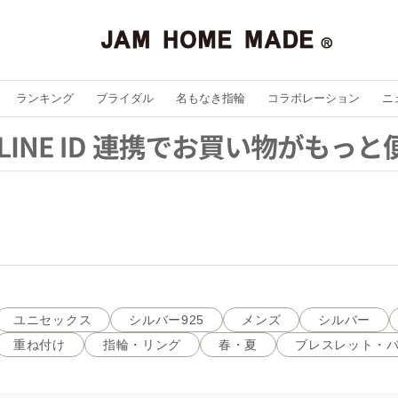
ランキング
ブライダル
名もなき指輪
コラボレーション
ニ
ユニセックス
シルバー925
メンズ
シルバー
重ね付け
指輪・リング
春・夏
ブレスレット・