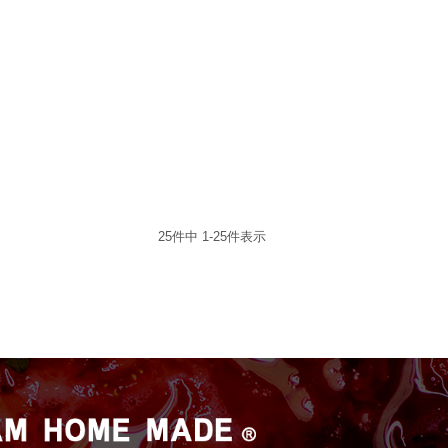
25
件中
1
-
25
件表示