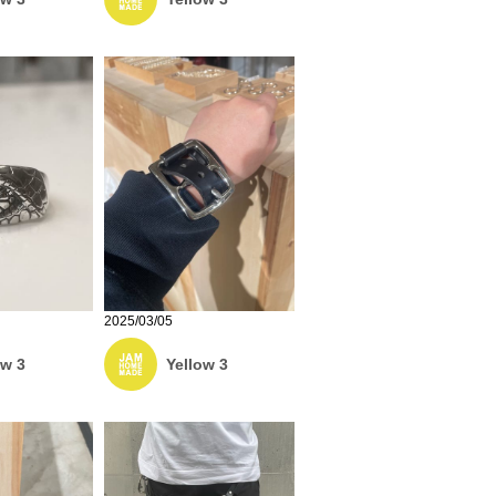
2025/03/05
ow 3
Yellow 3