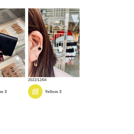
2022/12/04
ow 3
Yellow 3