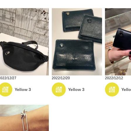
2022/12/27
2022/12/20
2022/12/12
Yellow 3
Yellow 3
Yell