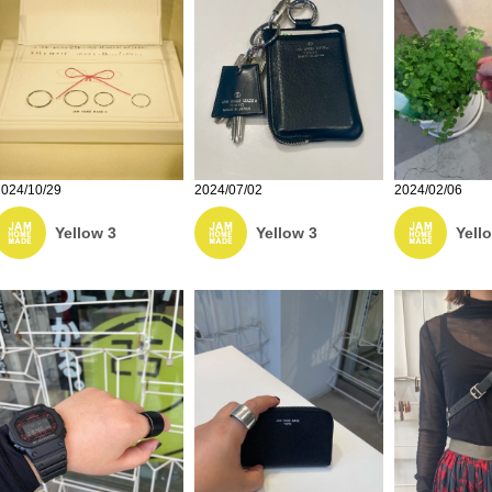
2024/10/29
2024/07/02
2024/02/06
Yellow 3
Yellow 3
Yell