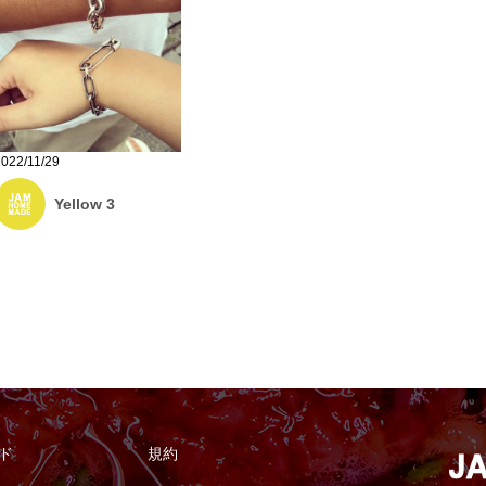
2022/11/29
Yellow 3
ド
規約