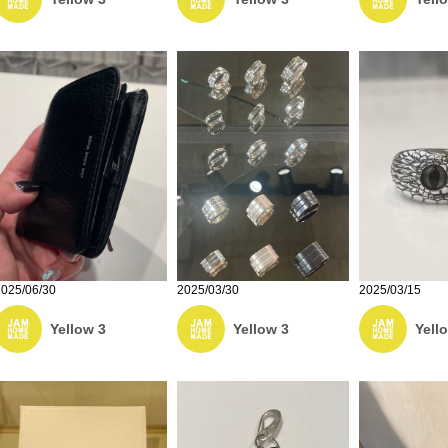
2025/03/15
2025/06/30
2025/03/30
Yell
Yellow 3
Yellow 3