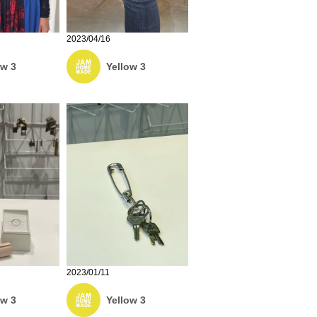
2023/04/16
ow 3
Yellow 3
2023/01/11
ow 3
Yellow 3