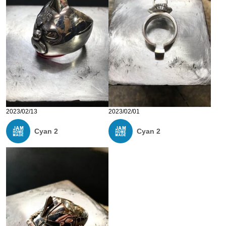
2023/02/13
2023/02/01
Cyan 2
Cyan 2