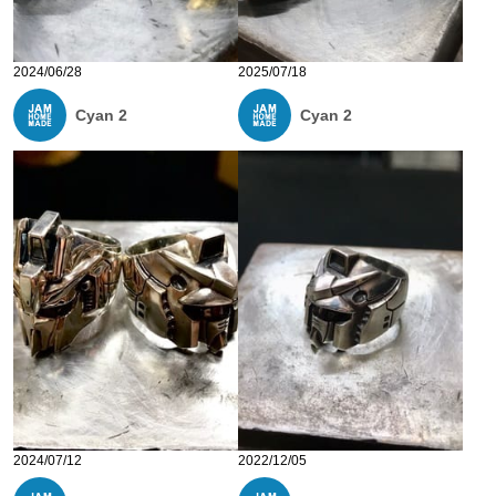
2024/06/28
2025/07/18
Cyan 2
Cyan 2
2024/07/12
2022/12/05