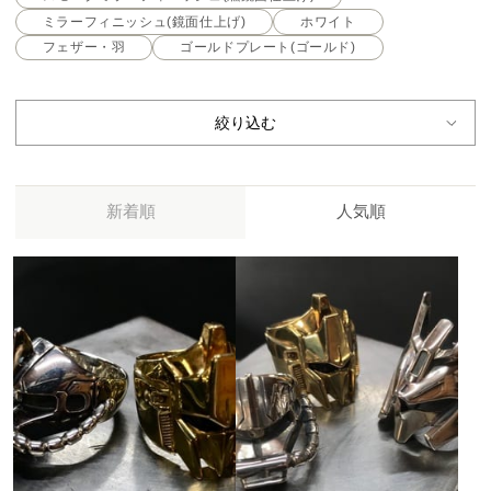
ミラーフィニッシュ(鏡面仕上げ)
ホワイト
フェザー・羽
ゴールドプレート(ゴールド)
絞り込む
新着順
人気順