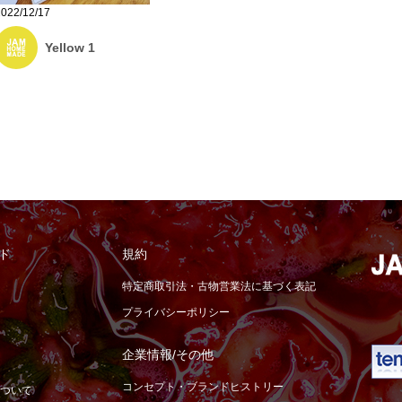
2022/12/17
Yellow 1
ド
規約
特定商取引法・古物営業法に基づく表記
プライバシーポリシー
企業情報/その他
コンセプト・ブランドヒストリー
ついて