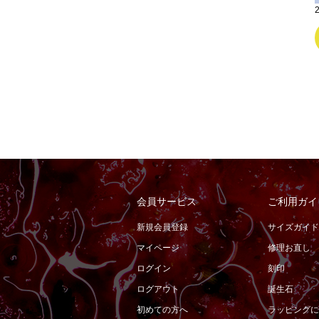
会員サービス
ご利用ガイ
新規会員登録
サイズガイド
マイページ
修理お直し
ログイン
刻印
ログアウト
誕生石
初めての方へ
ラッピングに