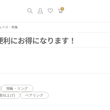
0
ュース・特集
指輪・リング
面仕上げ)
ペアリング