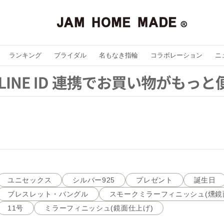
ランキング
ブライダル
名もなき指輪
コラボレーション
ニ
ユニセックス
シルバー925
プレゼント
誕生日
ブレスレット・バングル
スモークミラーフィニッシュ(燻鏡
11号
ミラーフィニッシュ(鏡面仕上げ)