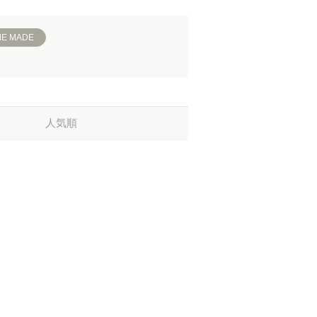
ME MADE
人気順