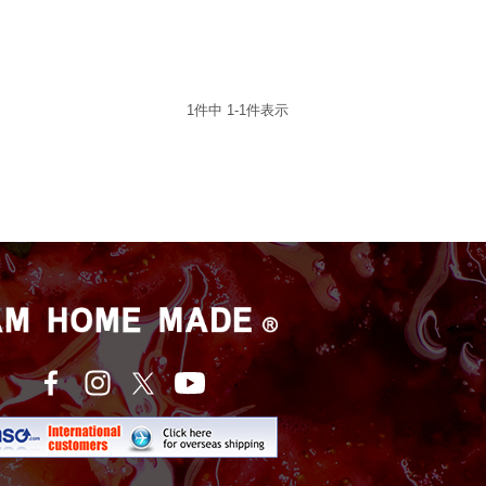
1
件中
1
-
1
件表示