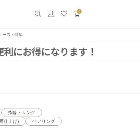
0
ュース・特集
指輪・リング
面仕上げ)
ペアリング