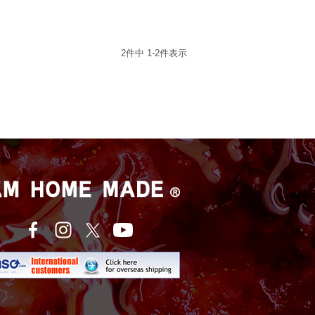
2
件中
1
-
2
件表示