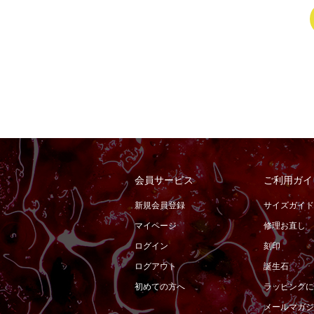
会員サービス
ご利用ガイ
新規会員登録
サイズガイド
マイページ
修理お直し
ログイン
刻印
ログアウト
誕生石
初めての方へ
ラッピングに
メールマガジ