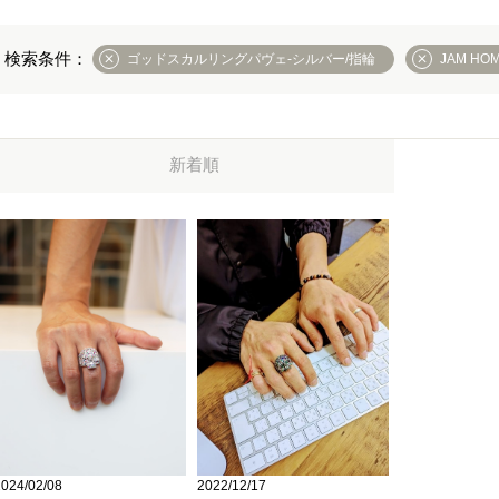
ゴッドスカルリングパヴェ-シルバー/指輪
JAM HO
新着順
2022/12/17
2024/02/08