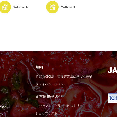
Yellow 1
Yellow 4
ド
規約
特定商取引法・古物営業法に基づく表記
プライバシーポリシー
企業情報/その他
コンセプト・ブランドヒストリー
ついて
ショップリスト
ン