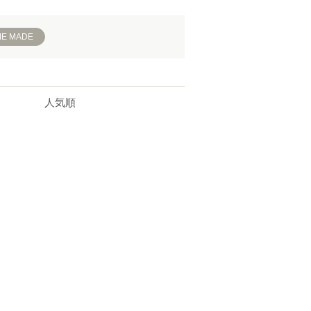
ME MADE
人気順