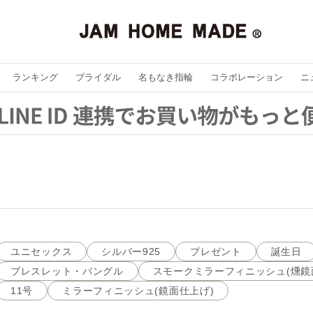
ランキング
ブライダル
名もなき指輪
コラボレーション
ニ
ユニセックス
シルバー925
プレゼント
誕生日
ブレスレット・バングル
スモークミラーフィニッシュ(燻鏡
11号
ミラーフィニッシュ(鏡面仕上げ)