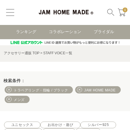
0
ランキング
コラボレーション
ブライダル
アクセサリー通販 TOP
STAFF VOICE一覧
トラペアリング・指輪 / ブラック
JAM HOME MADE
メンズ
ユニセックス
お出かけ・遊び
シルバー925