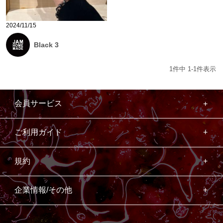
2024/11/15
Black 3
1
件中
1
-
1
件表示
会員サービス
ご利用ガイド
規約
企業情報/その他