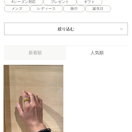
4シーズン対応
プレゼント
ギフト
メンズ
レディース
旅行
誕生日
絞り込む
新着順
人気順