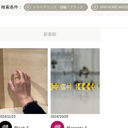
トラペアリング・指輪 / ブラック
JAM HOME MAD
新着順
2024/10/29
2024/11/15
Magenta 4
Black 3