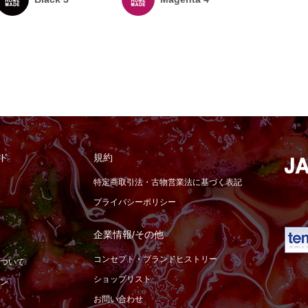
ド
規約
特定商取引法・古物営業法に基づく表記
プライバシーポリシー
企業情報/その他
コンセプト・ブランドヒストリー
ついて
ショップリスト
ン
お問い合わせ