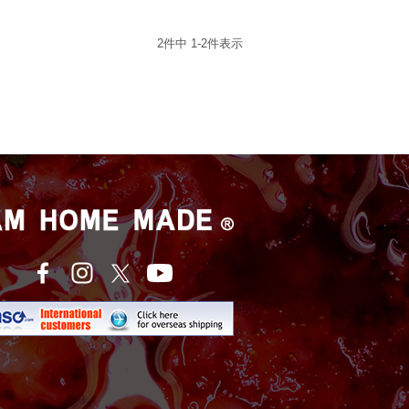
2
件中
1
-
2
件表示