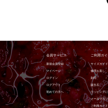
会員サービス
ご利用ガイ
新規会員登録
サイズガイド
マイページ
修理お直し
ログイン
刻印
ログアウト
誕生石
初めての方へ
ラッピングに
メールマガジ
ご利用ガイド