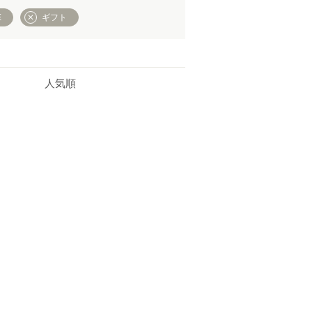
E
ギフト
人気順