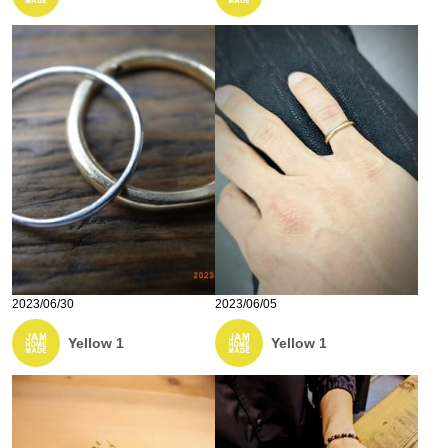
2023/06/30
2023/06/05
Yellow 1
Yellow 1