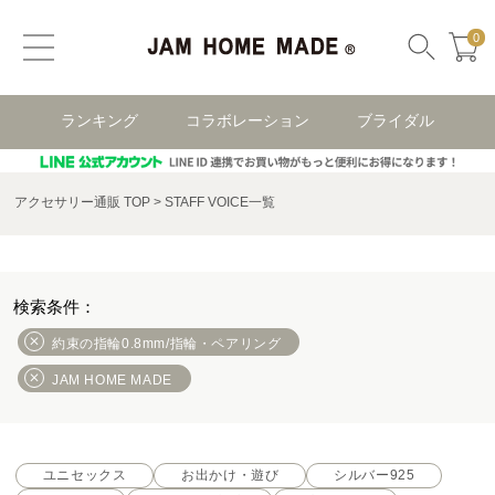
0
ランキング
コラボレーション
ブライダル
アクセサリー通販 TOP
STAFF VOICE一覧
約束の指輪0.8mm/指輪・ペアリング
JAM HOME MADE
ユニセックス
お出かけ・遊び
シルバー925