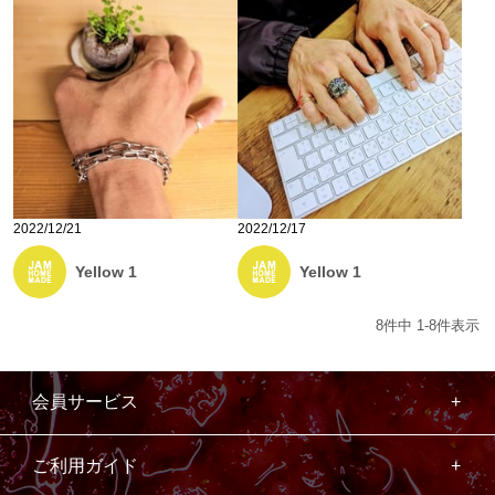
2022/12/21
2022/12/17
Yellow 1
Yellow 1
8
件中
1
-
8
件表示
会員サービス
ご利用ガイド