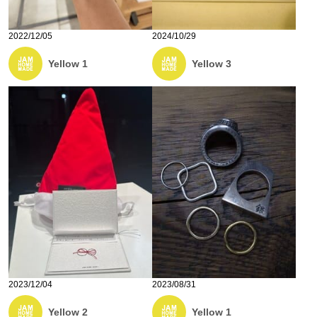
2022/12/05
2024/10/29
Yellow 1
Yellow 3
2023/12/04
2023/08/31
Yellow 2
Yellow 1