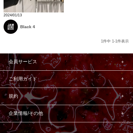
2024/01/13
Black 4
1
件中
1
-
1
件表示
会員サービス
ご利用ガイド
規約
企業情報/その他