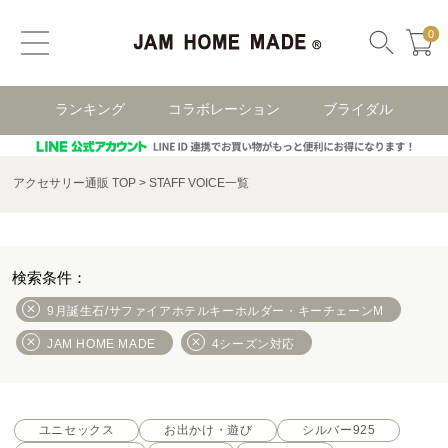
0
ランキング
コラボレーション
ブライダル
アクセサリー通販 TOP
STAFF VOICE一覧
9月誕生石/サファイアホテルキーホルダー・キーチェーンM
JAM HOME MADE
4シーズン対応
ユニセックス
お出かけ・遊び
シルバー925