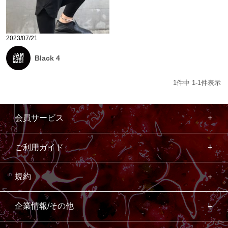
2023/07/21
Black 4
1
件中
1
-
1
件表示
会員サービス
ご利用ガイド
規約
企業情報/その他