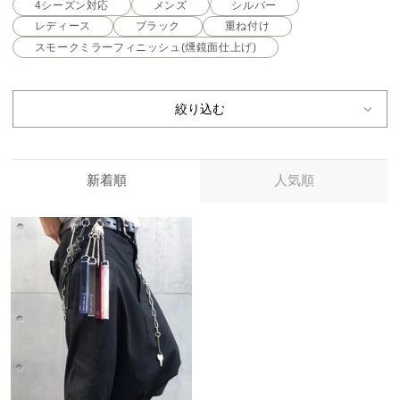
4シーズン対応
メンズ
シルバー
レディース
ブラック
重ね付け
スモークミラーフィニッシュ(燻鏡面仕上げ)
絞り込む
新着順
人気順