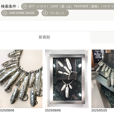
B77（バナナ） LEAF（葉っぱ） FEATHER（葉根） バナナ
JAM HOME MADE
プレゼント
新着順
2025/08/06
2025/08/06
2025/05/20