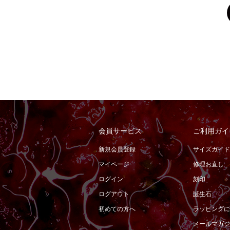
会員サービス
ご利用ガイ
新規会員登録
サイズガイド
マイページ
修理お直し
ログイン
刻印
ログアウト
誕生石
初めての方へ
ラッピングに
メールマガジ