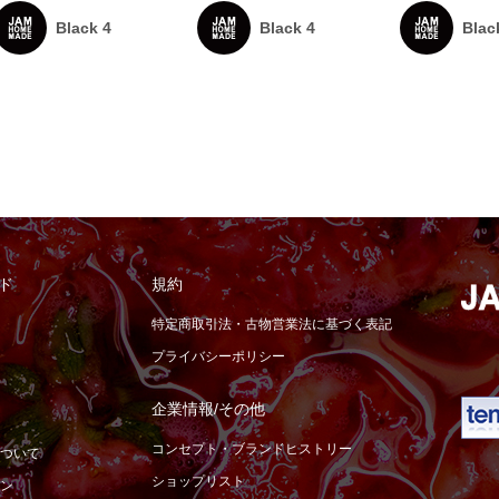
Black 4
Black 4
Blac
ド
規約
特定商取引法・古物営業法に基づく表記
プライバシーポリシー
企業情報/その他
コンセプト・ブランドヒストリー
ついて
ショップリスト
ン