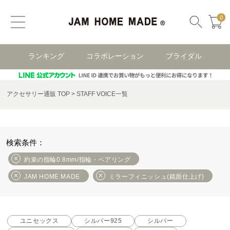
0
ランキング
コラボレーション
ブライダル
アクセサリー通販 TOP
STAFF VOICE一覧
約束の指輪0.8mm/指輪・ペアリング
JAM HOME MADE
ミラーフィニッシュ(鏡面仕上げ)
ユニセックス
シルバー925
シルバー