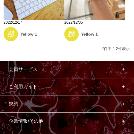
2022/12/17
2022/12/05
Yellow 1
Yellow 1
2
件中
1
-
2
件表示
会員サービス
ご利用ガイド
規約
企業情報/その他