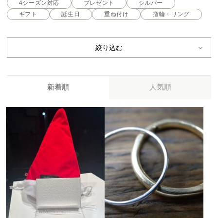
4シーズン対応
プレゼント
シルバー
ギフト
誕生日
重ね付け
指輪・リング
絞り込む
新着順
人気順