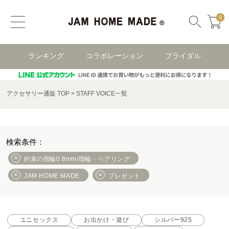
0
ランキング
コラボレーション
ブライダル
アクセサリー通販 TOP
STAFF VOICE一覧
約束の指輪0.8mm/指輪・ペアリング
JAM HOME MADE
プレゼント
ユニセックス
お出かけ・遊び
シルバー925