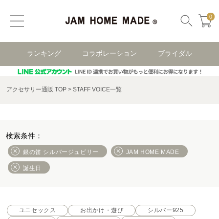
0
ランキング
コラボレーション
ブライダル
アクセサリー通販 TOP
STAFF VOICE一覧
銀の笛 シルバージュビリー
JAM HOME MADE
誕生日
ユニセックス
お出かけ・遊び
シルバー925