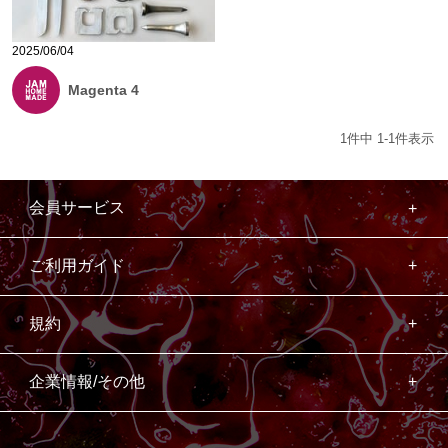
2025/06/04
Magenta 4
1
件中
1
-
1
件表示
会員サービス
ご利用ガイド
規約
企業情報/その他