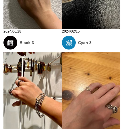
2024/06/28
2024/02/15
Black 3
Cyan 3