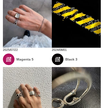
2025/07/22
2024/08/01
Magenta 5
Black 3