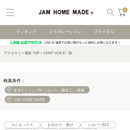
0
ランキング
コラボレーション
ブライダル
アクセサリー通販 TOP
STAFF VOICE一覧
安全ピンリングM シルバー（燻加工）/指輪
JAM HOME MADE
ユニセックス
お出かけ・遊び
シルバー925