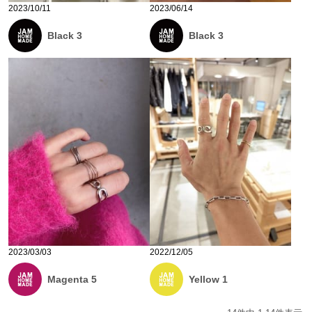
2023/10/11
2023/06/14
Black 3
Black 3
2023/03/03
2022/12/05
Magenta 5
Yellow 1