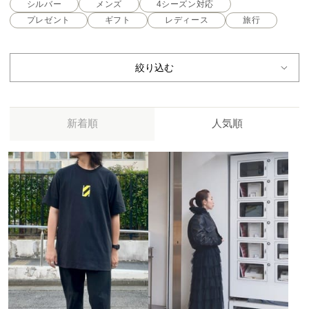
シルバー
メンズ
4シーズン対応
プレゼント
ギフト
レディース
旅行
絞り込む
新着順
人気順