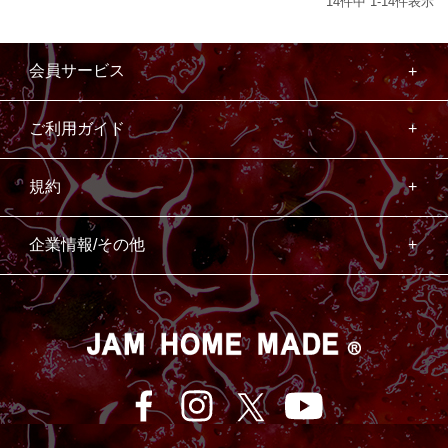
14
件中
1
-
14
件表示
会員サービス
ご利用ガイド
規約
企業情報/その他