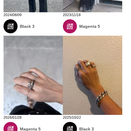
2024/08/09
2023/11/18
Black 3
Magenta 5
2026/01/28
2025/10/22
Magenta 5
Black 3