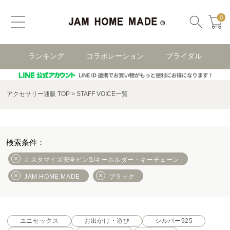
0
ランキング
コラボレーション
ブライダル
アクセサリー通販 TOP
STAFF VOICE一覧
カスタマイズ安全ピンS/キーホルダー・キーチェーン
JAM HOME MADE
ブラック
ユニセックス
お出かけ・遊び
シルバー925