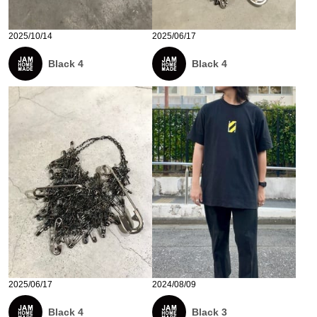
2025/10/14
2025/06/17
Black 4
Black 4
2025/06/17
2024/08/09
Black 4
Black 3