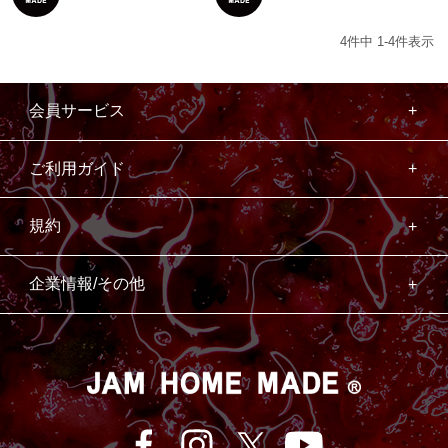
4
件中
1
-
4
件表示
会員サービス
ご利用ガイド
規約
企業情報/その他