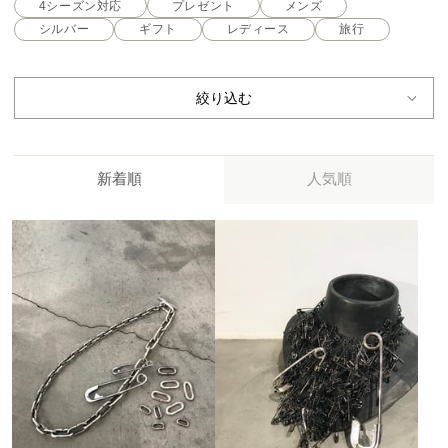
4シーズン対応
プレゼント
メンズ
シルバー
ギフト
レディース
旅行
絞り込む
新着順
人気順