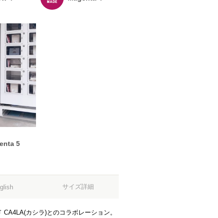
enta 5
サイズ詳細
glish
CA4LA(カシラ)とのコラボレーション。