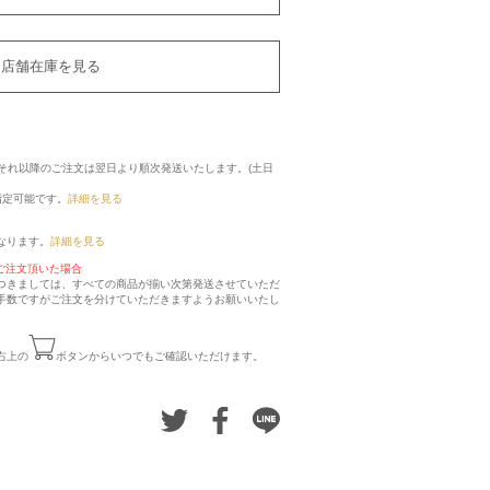
店舗在庫を見る
に、それ以降のご注文は翌日より順次発送いたします。(土日
指定可能です。
詳細を見る
なります。
詳細を見る
ご注文頂いた場合
つきましては、すべての商品が揃い次第発送させていただ
手数ですがご注文を分けていただきますようお願いいたし
右上の
ボタンからいつでもご確認いただけます。