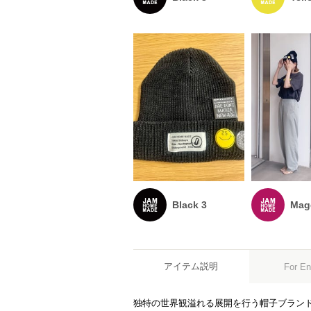
Black 3
Mag
アイテム説明
For En
独特の世界観溢れる展開を行う帽子ブランド 