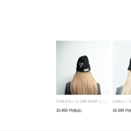
CA4LA/カシラ JAM SHOP ニットキャップ - ブラック - バッチver.
10,450
16,500