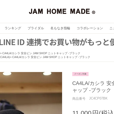
ランキング
ブライダル
名もなき指輪
コラボレーション
ニ
CA4LA/カシラ 安全ピン JAM SHOP ニットキャップ -ブラック
CA4LA)
CA4LA/カシラ 安全ピン JAM SHOP ニットキャップ -ブラック
クーポン対象
CA4LA/カシラ 安
ャップ -ブラック
JC4CP07BK
商品番号
11,000