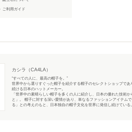
ご利用ガイド
カシラ（CA4LA）
“すべての人に、最高の帽子を。”
世界中から選りすぐった帽子を紹介する帽子のセレクトショップであ
続ける日本のハットメーカー。
「世界中の素晴らしい帽子を多くの人に紹介し、日本の優れた技術か
と」。 帽子に対する深い愛情があり、単なるファッションアイテム
る」との考えのもと、日本独自の帽子文化を世界に発信し続けている