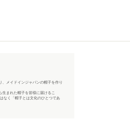
り、メイドインジャパンの帽子を作り
ら生まれた帽子を皆様に届けるこ
ではなく「帽子とは文化のひとつであ
。