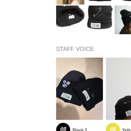
Black 3
Yell