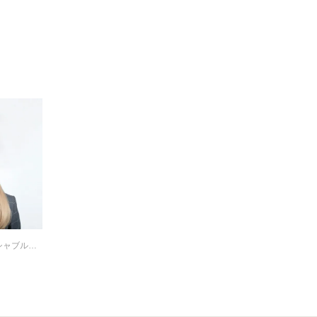
CA4LA/カシラ クラッシャブルアイレットボーラーハット