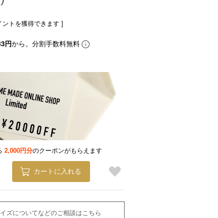
イントを獲得できます ]
33円
から。分割手数料無料
る
2,000円分
のクーポンがもらえます
カートに入れる
イズについてなどのご相談はこちら