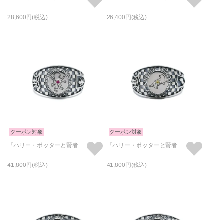
28,600
26,400
クーポン対象
クーポン対象
『ハリー・ポッターと賢者の石』 カレッジリング - グリフィンドール
『ハリー・ポッターと賢者の石』 カレッジリング - ハッフルパフ
41,800
41,800