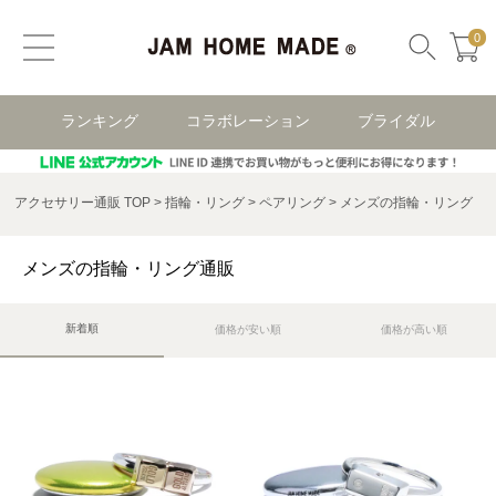
0
ランキング
コラボレーション
ブライダル
アクセサリー通販 TOP
指輪・リング
ペアリング
メンズの指輪・リング
メンズの指輪・リング通販
新着順
価格が安い順
価格が高い順