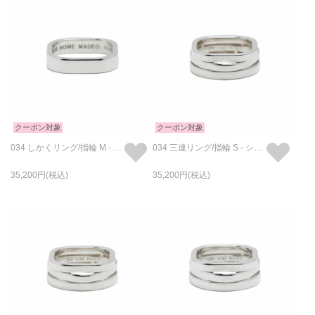
クーポン対象
クーポン対象
034 しかくリング/指輪 M - シルバー
034 三連リング/指輪 S - シルバー
35,200
35,200