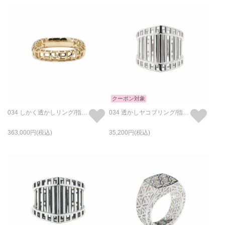
クーポン対象
034 しかく透かしリング/指輪 L - K18/イエローゴールド
034 透かしヤコブリング/指輪 - ロジウム
363,000
35,200