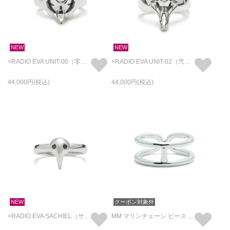
NEW
NEW
×RADIO EVA UNIT-00（零号機） フェイス リング/指輪
×RADIO EVA UNIT-02（弐号機） フェイス リング/指輪
44,000
44,000
NEW
クーポン対象外
×RADIO EVA SACHIEL（サキエル） フェイス リング/指輪
MM マリンチェーン ピース リング/指輪