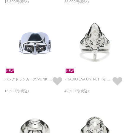
16,500
55,000
NEW
NEW
パンクドランカーズ/PUNK DRUNKERS あいつ フェイスリング ハーフ BRASS / 指輪
×RADIO EVA UNIT-01（初号機） フェイス リング/指輪
16,500
49,500