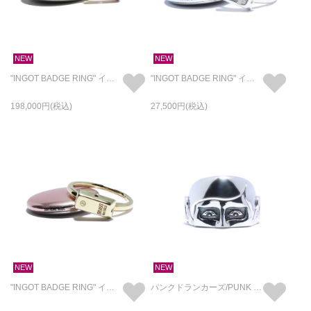
NEW
NEW
"INGOT BADGE RING" インゴット バッジ リング - K18YG × K10YG × SILVER925
"INGOT BADGE RING" インゴット バッジ リング - SILVER925
198,000
27,500
NEW
NEW
"INGOT BADGE RING" インゴット バッジ リング - BRASS
パンクドランカーズ/PUNK DRUNKERS あいつ フェイスリング ハーフ SILVER925 / 指輪