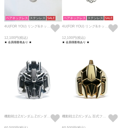
ペアネックレス
ステンレス
SALE
ペアネックレス
ステンレス
SALE
4U(FOR YOU) リング&ネックレス S / ペアリング・ペアネックレス
4U(FOR YOU) リング&ネックレス M / ペアリング・ペアネックレス
12,100
12,100
★ 会員様価格あり ★
★ 会員様価格あり ★
機動戦士Zガンダム Zガンダムフェイスリング / 指輪
機動戦士Zガンダム 百式フェイスリング / 指輪
60,500
60,500