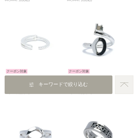
クーポン対象
クーポン対象
HANDCUFF（手錠） リング
KEY リング・指輪
キーワードで絞り込む
22,000
22,000