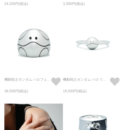
24,200
3,300
機動戦士ガンダム ハロフェイス リング/指輪
機動戦士ガンダム ハロ リング/指輪
38,500
16,500