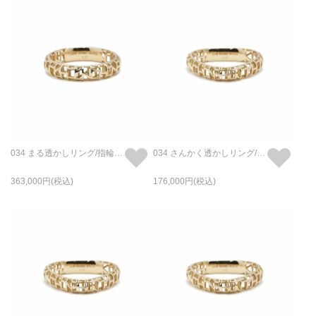
034 まる透かしリング/指輪 L - K18/イエローゴールド
034 さんかく透かしリング/指輪 S - K18/イエローゴールド
363,000
176,000