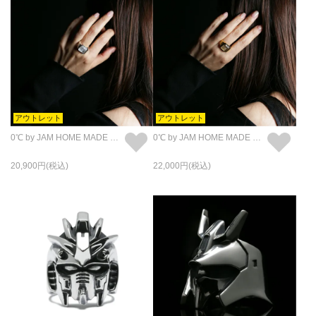
アウトレット
アウトレット
0℃ by JAM HOME MADE フローズンダイヤモンド リング・指輪 - シルバー
0℃ by JAM HOME MADE フローズンダイヤモンド リング・指輪 - ゴールド
20,900
22,000