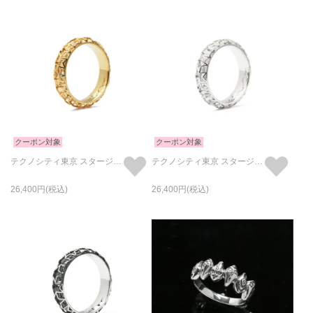
クーポン対象
クーポン対象
テクノシティ東京 スタージュエリーリング/指輪 ゴールド /単品
テクノシティ東京 スタージュエリーリング/指輪 ロジウム /単品
26,400
26,400