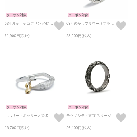
クーポン対象
クーポン対象
034 透かしヤコブリング/指輪 - シルバー
034 透かしフラワーオブライフリング/指輪 - シルバー
31,900
28,600
クーポン対象
クーポン対象
『ハリー・ポッターと賢者の石』 ニンバス2000 & 金のスニッチ リング / 指輪
テクノシティ東京 スタージュエリーリング/指輪 ブラック /単品
18,700
26,400