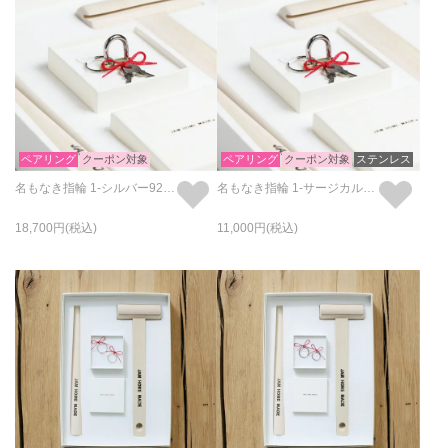
ペアリング
クーポン対象
ペアリング
クーポン対象
ステンレス
名もなき指輪 1-シルバー925/1サイズ
名もなき指輪 1-サージカルステンレス / 1サイズ
18,700
11,000