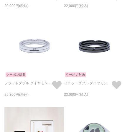
20,900
22,000
クーポン対象
クーポン対象
フラットダブル ダイヤモンド リング -シルバー/指輪
フラットダブル ダイヤモンド リング -ブラック/指輪
25,300
33,000