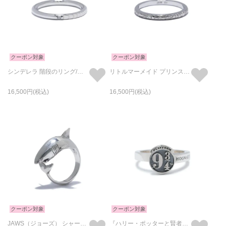
クーポン対象
クーポン対象
シンデレラ 階段のリング/指輪 シルバー
リトルマーメイド プリンス リング/指輪 シルバー
16,500
16,500
クーポン対象
クーポン対象
JAWS（ジョーズ） シャークリング/指輪
『ハリー・ポッターと賢者の石』 ９と３/４番線 リング/指輪