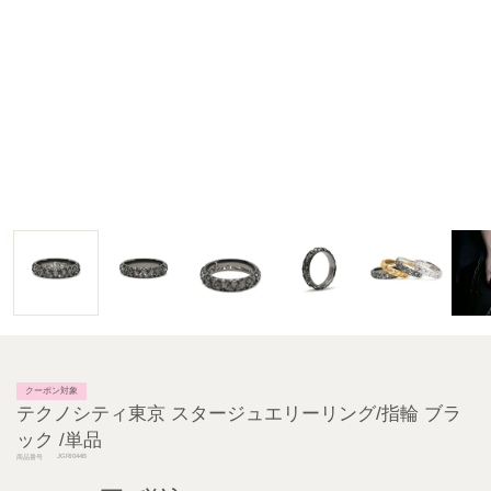
クーポン対象
テクノシティ東京 スタージュエリーリング/指輪 ブラ
ック /単品
JGRI044B
商品番号