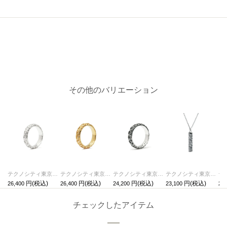
その他のバリエーション
テクノシティ東京 スタージュエリーリング/指輪 ロジウム /単品
テクノシティ東京 スタージュエリーリング/指輪 ゴールド /単品
テクノシティ東京 スタージュエリーリング/指輪 シルバー / 単品
テクノシティ東京 スタージュエリーネックレス シルバー / 単品
26,400
26,400
24,200
23,100
28,
チェックしたアイテム