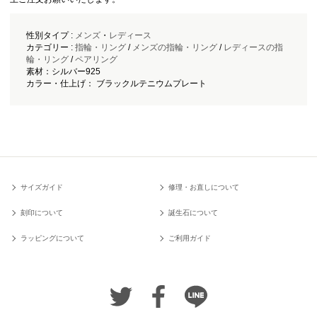
性別タイプ :
メンズ
・
レディース
カテゴリー :
指輪・リング
/
メンズの指輪・リング
/
レディースの指
輪・リング
/
ペアリング
素材：シルバー925
カラー・仕上げ： ブラックルテニウムプレート
サイズガイド
修理・お直しについて
刻印について
誕生石について
ラッピングについて
ご利用ガイド