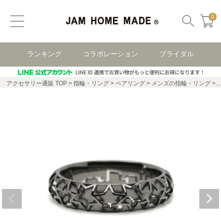
0
ランキング
コラボレーション
ブライダル
アクセサリー通販 TOP
指輪・リング
ペアリング
メンズの指輪・リング