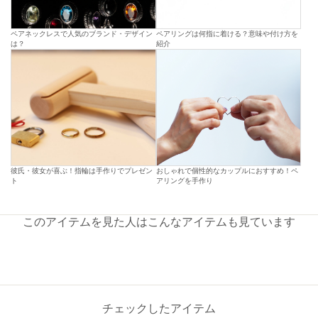
ペアネックレスで人気のブランド・デザイン
ペアリングは何指に着ける？意味や付け方を
は？
紹介
彼氏・彼女が喜ぶ！指輪は手作りでプレゼン
おしゃれで個性的なカップルにおすすめ！ペ
ト
アリングを手作り
このアイテムを見た人はこんなアイテムも見ています
チェックしたアイテム