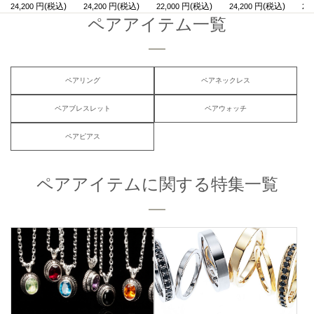
24,200
24,200
22,000
24,200
275
ペアアイテム一覧
ペアリング
ペアネックレス
ペアブレスレット
ペアウォッチ
ペアピアス
ペアアイテムに関する特集一覧