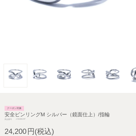
クーポン対象
安全ピンリングM シルバー（鏡面仕上）/指輪
J-NS359-RP
商品番号
24,200