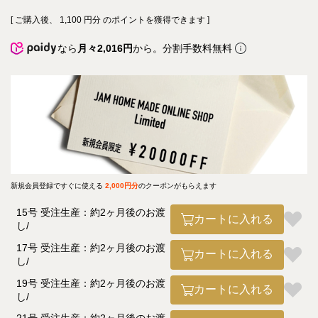
[ ご購入後、
1,100
円分 のポイントを獲得できます ]
なら
月々2,016円
から。分割手数料無料
新規会員登録ですぐに使える
2,000円分
のクーポンがもらえます
15号 受注生産：約2ヶ月後のお渡
カートに入れる
し
17号 受注生産：約2ヶ月後のお渡
カートに入れる
し
19号 受注生産：約2ヶ月後のお渡
カートに入れる
し