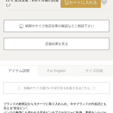
21号 受注生産：約2ヶ月後のお渡
カートに入れる
し
納期やサイズ他店在庫の確認などご相談下さい
店舗在庫を見る
アイテム説明
サイズ詳細
For English
ブランドの創世記からモチーフに取り入れられ、今やブランドの代名詞とも
言える“安全ピン”。
パンクの象徴にも使われる安全ピンをアクセサリーに転換、素材をシルバー