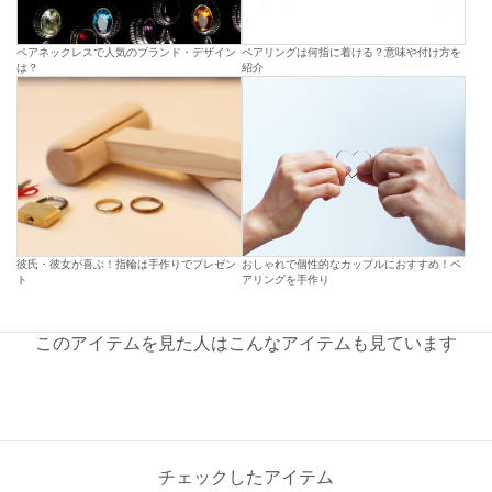
ペアネックレスで人気のブランド・デザイン
ペアリングは何指に着ける？意味や付け方を
は？
紹介
彼氏・彼女が喜ぶ！指輪は手作りでプレゼン
おしゃれで個性的なカップルにおすすめ！ペ
ト
アリングを手作り
このアイテムを見た人はこんなアイテムも見ています
チェックしたアイテム