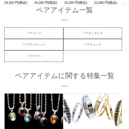
24,200
24,200
24,200
22,000
24,
ペアアイテム一覧
ペアリング
ペアネックレス
ペアブレスレット
ペアウォッチ
ペアピアス
ペアアイテムに関する特集一覧