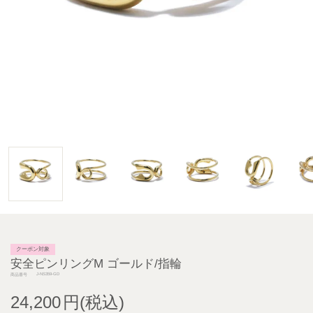
クーポン対象
安全ピンリングM ゴールド/指輪
J-NS359-GD
商品番号
24,200