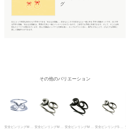
グ
2人にとって特別な自分たちで手作りできる「名もなき指輪」。好きなところで大好きな人と一緒に作る 手作り指輪キットです。2人で作
る手作り指輪、“名もなき指輪”は、専用の工具と一緒にパッケージされているので、ご自宅でも手軽に作成できます。そして、そこには特
別なストーリーが隠されています。歪んだ指輪をハンマーと芯棒を使い、カップルでつくり合い、真円にすることで、どなたでも簡単に
楽しく指輪作りができます。
その他のバリエーション
安全ピンリングM シルバー（鏡面仕上）/指輪
安全ピンリングM シルバー（燻加工）/指輪
安全ピンリングM ブラック/指輪
安全ピンリングS シルバー/指輪