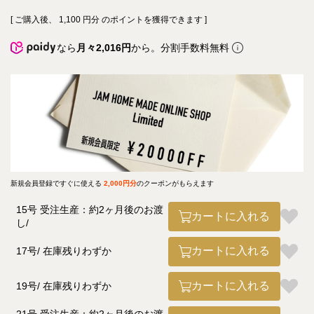
[ ご購入後、
1,100
円分 のポイントを獲得できます ]
なら
月々2,016円
から。分割手数料無料
新規会員登録ですぐに使える
2,000円分
のクーポンがもらえます
15号 受注生産：約2ヶ月後のお渡
カートに入れる
し
カートに入れる
17号
在庫残りわずか
カートに入れる
19号
在庫残りわずか