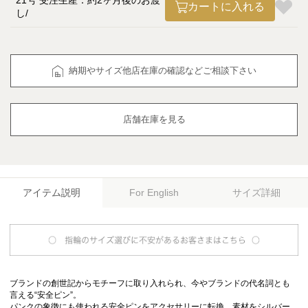
21号 受注生産：約2ヶ月後のお渡
カートに入れる
し
納期やサイズ他店在庫の確認などご相談下さい
店舗在庫を見る
アイテム説明
サイズ詳細
For English
ブランドの創世記からモチーフに取り入れられ、今やブランドの代名詞とも
言える“安全ピン”。
パンクの象徴にも使われる安全ピンをアクセサリーに転換、素材をシルバー