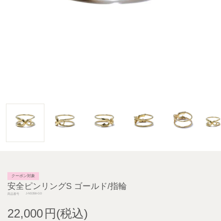
クーポン対象
安全ピンリングS ゴールド/指輪
J-NS358-GD
商品番号
22,000