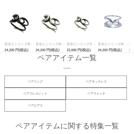
安全ピンリングM ブラック/指輪
安全ピンリングM シルバー（燻加工）/指輪
安全ピンリングS シルバー/指輪
安全ピンリングM シルバー（鏡面仕上）/指輪
24,200
24,200
22,000
24,200
24,
ペアアイテム一覧
ペアリング
ペアネックレス
ペアブレスレット
ペアウォッチ
ペアピアス
ペアアイテムに関する特集一覧