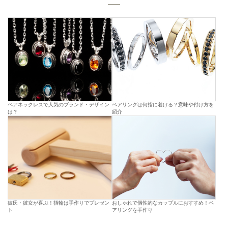
ペアネックレスで人気のブランド・デザイン
ペアリングは何指に着ける？意味や付け方を
は？
紹介
彼氏・彼女が喜ぶ！指輪は手作りでプレゼン
おしゃれで個性的なカップルにおすすめ！ペ
ト
アリングを手作り