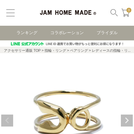
0
ランキング
コラボレーション
ブライダル
アクセサリー通販 TOP
指輪・リング
ペアリング
レディースの指輪・リング