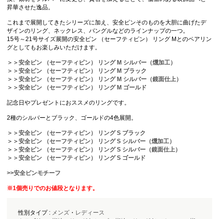
昇華させた逸品。
これまで展開してきたシリーズに加え、安全ピンそのものを大胆に曲げたデ
ザインのリング、ネックレス、バングルなどのラインナップの一つ。
15号～21号サイズ展開の安全ピン （セーフティピン） リング Mとのペアリン
グとしてもお楽しみいただけます。
＞＞安全ピン （セーフティピン） リング M シルバー（燻加工）
＞＞安全ピン （セーフティピン） リング M ブラック
＞＞安全ピン （セーフティピン） リング M シルバー（鏡面仕上）
＞＞安全ピン （セーフティピン） リング M ゴールド
記念日やプレゼントにおススメのリングです。
2種のシルバーとブラック、ゴールドの4色展開。
＞＞安全ピン （セーフティピン） リング S ブラック
＞＞安全ピン （セーフティピン） リング S シルバー（燻加工）
＞＞安全ピン （セーフティピン） リング S シルバー（鏡面仕上）
＞＞安全ピン （セーフティピン） リング S ゴールド
>>安全ピンモチーフ
※1個売りでのお値段となります。
性別タイプ :
メンズ
・
レディース