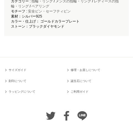
カテゴリー :
指輪・リング
/
メンズの指輪・リング
/
レディースの指
輪・リング
/
ペアリング
モチーフ :
安全ピン・セーフティピン
素材：シルバー925
カラー・仕上げ： ゴールドカラープレート
ストーン：ブラックダイヤモンド
サイズガイド
修理・お直しについて
刻印について
誕生石について
ラッピングについて
ご利用ガイド