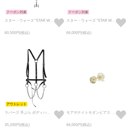
クーポン対象
クーポン対象
スター・ウォーズ "STAR WARS™" TIE・ファイターネックレス
スター・ウォーズ "STAR WARS™" デス スター ネックレス シルバー925
60,500
66,000
アウトレット
ラバーズ 手ぶら ボディハーネス スタッズ
モアサナイトモダンピアス 3mm -K18イエローゴールド/片耳
35,200
66,000