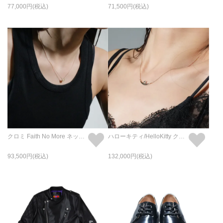
77,000
71,500
クロミ Faith No More ネックレス - K10イエローゴールド
ハローキティ/HelloKitty クレセントムーン ラック ネックレス - K10イエローゴールド
93,500
132,000