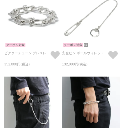
クーポン対象
クーポン対象
銀
ビクターチェーン ブレスレット L - シルバー
安全ピン ボールウォレットチェーン S -シルバー925-
352,000
132,000