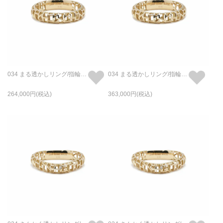
034 まる透かしリング/指輪 M - K18/イエローゴールド
034 まる透かしリング/指輪 L - K18/イエローゴールド
264,000
363,000