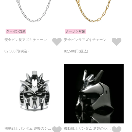
クーポン対象
クーポン対象
安全ピン長アズキチェーンダイヤモンドネックレスM-シルバー（鏡面仕上）
安全ピン長アズキチェーンダイヤモンドネックレスM-ゴールド
82,500
82,500
機動戦士ガンダム 逆襲のシャア νガンダム フェイスリング / 指輪
機動戦士ガンダム 逆襲のシャア サザビー フェイスリング / 指輪