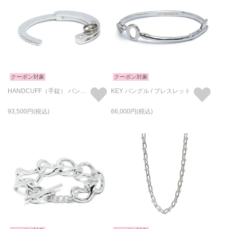
クーポン対象
クーポン対象
HANDCUFF（手錠） バングル
KEY バングル / ブレスレット
93,500
66,000