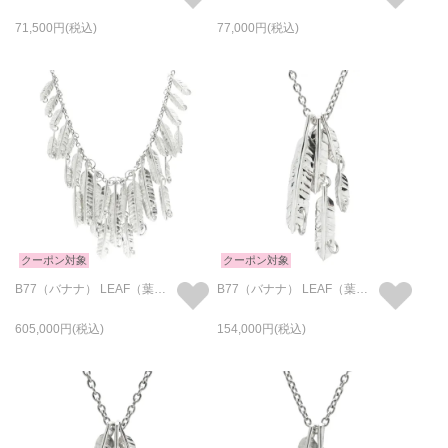
71,500
77,000
クーポン対象
クーポン対象
B77（バナナ） LEAF（葉っぱ） FEATHER（葉根） バナナ リーフェザー ネックレス 27葉（SSSSSSSSSSSS&MMMMMMMMMM&LLLLL）
B77（バナナ） LEAF（葉っぱ） FEATHER（葉根） バナナ リーフェザー ネックレス 5葉（SS&MM&L）
605,000
154,000