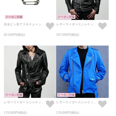
クーポン対象
クーポン対象
安全ピン長アズキチェーンダイヤモンドネックレスM-ブラック
レザーライダースジャケット"KADOTANI" PADDED DOUBLE TRIBE
82,500
187,000
クーポン対象
クーポン対象
レザーライダースジャケット"KADOTANI" DOUBLE TRIBE
レザーライダースジャケット"MONSTAR" モッズターゲット
176,000
176,000