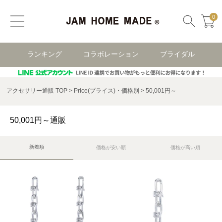
0
ランキング
コラボレーション
ブライダル
アクセサリー通販 TOP
Price(プライス)・価格別
50,001円～
50,001円～通販
新着順
価格が安い順
価格が高い順