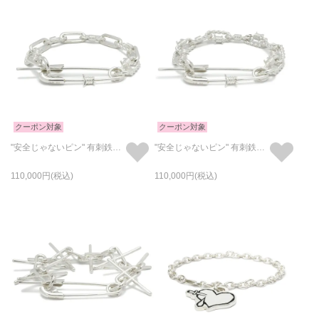
クーポン対象
クーポン対象
"安全じゃないピン" 有刺鉄線 & チェーン コンビネーション ブレスレット L
"安全じゃないピン" 有刺鉄線 チェーン ブレスレット L
110,000
110,000