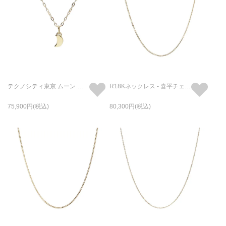
テクノシティ東京 ムーン ネックレス K10YG
R18Kネックレス - 喜平チェーン S /45cm
75,900
80,300