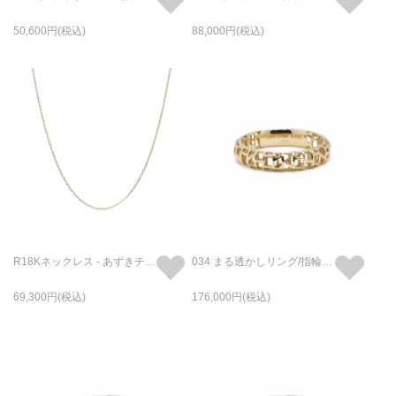
50,600
88,000
R18Kネックレス - あずきチェーン /50cm
034 まる透かしリング/指輪 S - K18/イエローゴールド
69,300
176,000