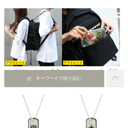
アウトレット
アウトレット
スクエアアディションバックパック 32L
フリーザーアディションデイパック 31L
キーワードで絞り込む
45,100
40,700