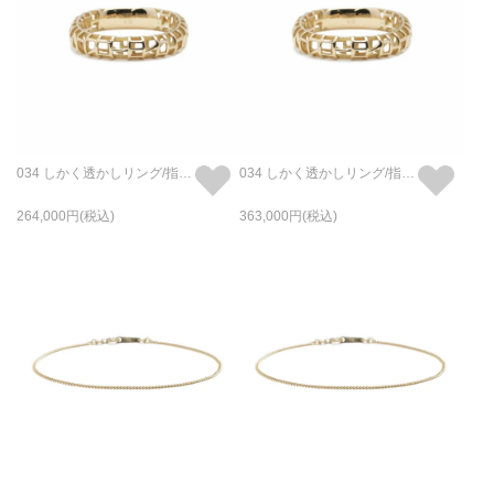
034 しかく透かしリング/指輪 M - K18/イエローゴールド
034 しかく透かしリング/指輪 L - K18/イエローゴールド
264,000
363,000