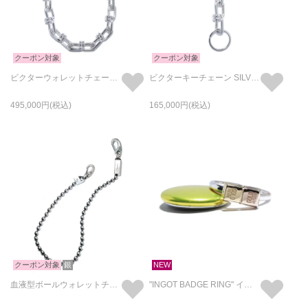
クーポン対象
クーポン対象
ビクターウォレットチェーン SILVER925
ビクターキーチェーン SILVER925
495,000
165,000
クーポン対象
銀
NEW
血液型ボールウォレットチェーンNEWTYPE（血液型）-シルバー925-
"INGOT BADGE RING" インゴット バッジ リング - K18YG × K10YG × SILVER925