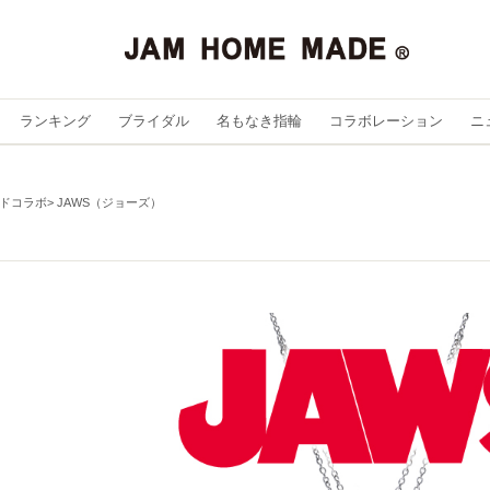
ランキング
ブライダル
名もなき指輪
コラボレーション
ニ
ドコラボ
JAWS（ジョーズ）