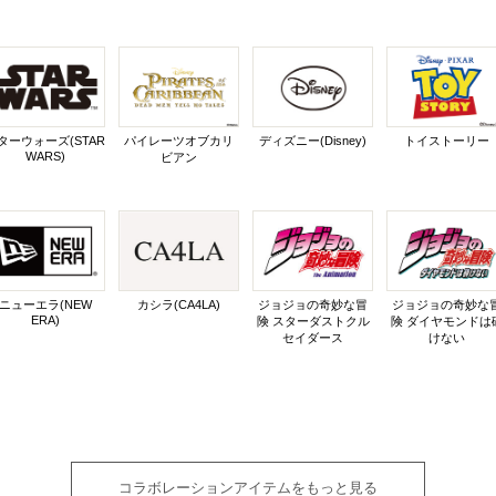
ターウォーズ(STAR
パイレーツオブカリ
ディズニー(Disney)
トイストーリー
WARS)
ビアン
ニューエラ(NEW
カシラ(CA4LA)
ジョジョの奇妙な冒
ジョジョの奇妙な
ERA)
険 スターダストクル
険 ダイヤモンドは
セイダース
けない
コラボレーションアイテムをもっと見る