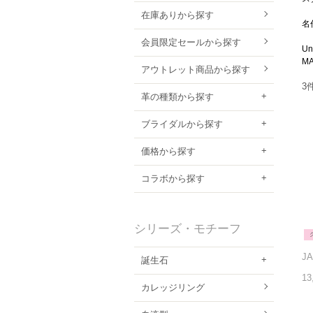
在庫ありから探す
名
会員限定セールから探す
U
M
アウトレット商品から探す
3
革の種類から探す
ブライダルから探す
価格から探す
コラボから探す
シリーズ・モチーフ
誕生石
13
カレッジリング