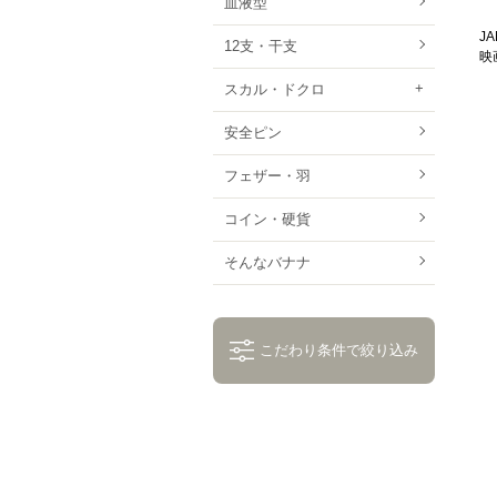
血液型
J
12支・干支
映
スカル・ドクロ
安全ピン
フェザー・羽
コイン・硬貨
そんなバナナ
こだわり条件で絞り込み