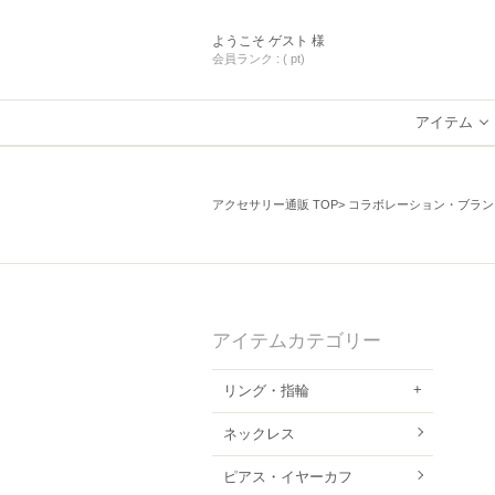
ようこそ
ゲスト 様
会員ランク :
( pt)
アイテム
アクセサリー通販 TOP
コラボレーション・ブラン
アイテムカテゴリー
リング・指輪
ネックレス
ピアス・イヤーカフ