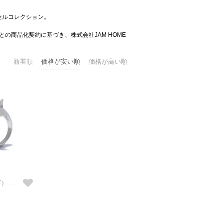
セルコレクション。
LLC ）との商品化契約に基づき、株式会社JAM HOME
新着順
価格が安い順
価格が高い順
JAWS（ジョーズ） シャークリング/指輪