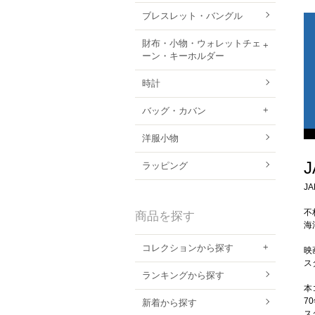
ブレスレット・バングル
財布・小物・ウォレットチェ
ーン・キーホルダー
時計
バッグ・カバン
洋服小物
ラッピング
J
不
商品を探す
海
コレクションから探す
映
ス
ランキングから探す
本
7
新着から探す
ス