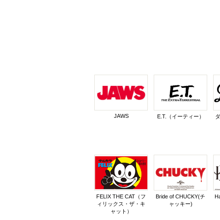
JAWS
E.T.（イーティー）
ダ
FELIX THE CAT（フ
Bride of CHUCKY(チ
H
ィリックス・ザ・キ
ャッキー)
ャット）