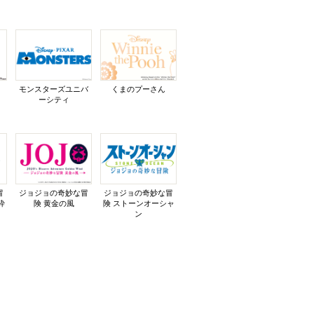
モンスターズユニバ
くまのプーさん
ーシティ
冒
ジョジョの奇妙な冒
ジョジョの奇妙な冒
砕
険 黄金の風
険 ストーンオーシャ
ン