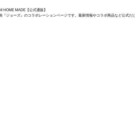
AM HOME MADE【公式通販】
画『ジョーズ』のコラボレーションページです。最新情報やコラボ商品など公式だ