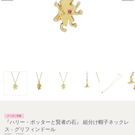
クーポン対象
『ハリー・ポッターと賢者の石』 組分け帽子ネックレ
ス - グリフィンドール
JWBHP04
商品番号