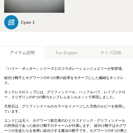
Cyan 1
アイテム説明
サイズ詳細
For English
『ハリー・ポッター』シリーズとのコラボレーションジュエリーが初登場。
組分け帽子とホグワーツの4つの寮の紋章をモチーフにした繊細なネックレ
ス。
ネックレスのトップには、グリフィンドール、ハッフルパフ、レイブンクロ
ー、スリザリンの4つの寮のエンブレムをシルエットで再現しました。
天然石は、グリフィンドールのカラーをイメージした天然のルビーを使用し
ています。
エンドには元々、ホグワーツ創立者のひとりゴドリック・グリフィンドール
の所持品であった組分け帽子のチャームが付属します。 組分け帽子はホグワ
ーツの生徒たちを各寮に組分けする魔法の帽子です。ホグワーツの4つの寮と