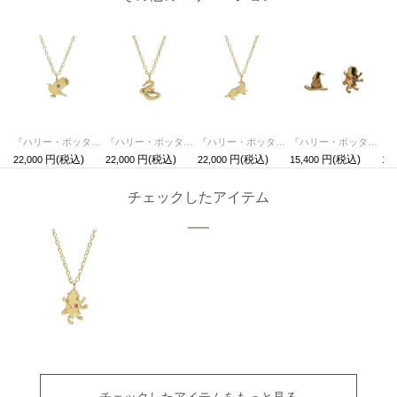
『ハリー・ポッターと賢者の石』 組分け帽子ネックレス - レイブンクロー
『ハリー・ポッターと賢者の石』 組分け帽子ネックレス - スリザリン
『ハリー・ポッターと賢者の石』 組分け帽子ネックレス - ハッフルパフ
『ハリー・ポッターと賢者の石』 組分け帽子ピアス - グリフィンドール(両耳)
22,000
22,000
22,000
15,400
15,
チェックしたアイテム