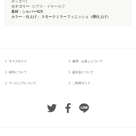
ポッター)
カテゴリー :
ピアス・イヤーカフ
素材：シルバー925
カラー・仕上げ： スモークミラーフィニッシュ（燻仕上げ）
サイズガイド
修理・お直しについて
刻印について
誕生石について
ラッピングについて
ご利用ガイド