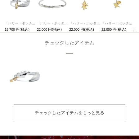
『ハリー・ポッターと賢者の石』 ニンバス2000 & 金のスニッチ リング / 指輪
『ハリー・ポッターと賢者の石』 ニンバス2000 & 金のスニッチ ブレスレット
『ハリー・ポッターと賢者の石』 組分け帽子ネックレス - グリフィンドール
『ハリー・ポッターと賢者の石』 組分け帽子ネックレス - レイブンクロー
18,700
22,000
22,000
22,000
22,
チェックしたアイテム
チェックしたアイテムをもっと見る