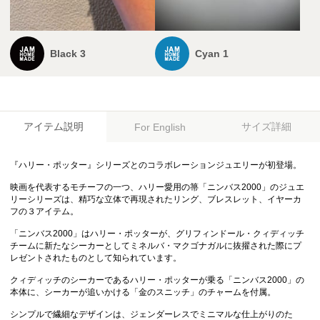
Black 3
Cyan 1
アイテム説明
サイズ詳細
For English
『ハリー・ポッター』シリーズとのコラボレーションジュエリーが初登場。
映画を代表するモチーフの一つ、ハリー愛用の箒「ニンバス2000」のジュエ
リーシリーズは、精巧な立体で再現されたリング、ブレスレット、イヤーカ
フの３アイテム。
「ニンバス2000」はハリー・ポッターが、グリフィンドール・クィディッチ
チームに新たなシーカーとしてミネルバ・マクゴナガルに抜擢された際にプ
レゼントされたものとして知られています。
クィディッチのシーカーであるハリー・ポッターが乗る「ニンバス2000」の
本体に、シーカーが追いかける「金のスニッチ」のチャームを付属。
シンプルで繊細なデザインは、ジェンダーレスでミニマルな仕上がりのた