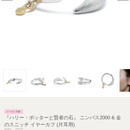
クーポン対象
『ハリー・ポッターと賢者の石』 ニンバス2000 & 金
のスニッチ イヤーカフ (片耳用)
JWBHP02
商品番号