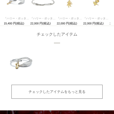
『ハリー・ポッターと賢者の石』 ニンバス2000 & 金のスニッチ イヤーカフ (片耳用)
『ハリー・ポッターと賢者の石』 ニンバス2000 & 金のスニッチ ブレスレット
『ハリー・ポッターと賢者の石』 組分け帽子ネックレス - グリフィンドール
『ハリー・ポッターと賢者の石』 組分け帽子ネックレス - レイブンクロー
15,400
22,000
22,000
22,000
22,
チェックしたアイテム
チェックしたアイテムをもっと見る