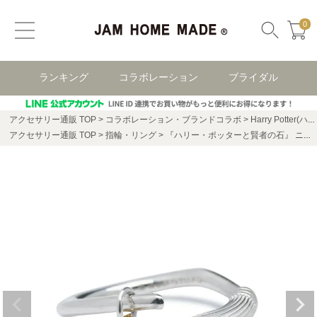
0
ランキング
コラボレーション
ブライダル
アクセサリー通販 TOP
コラボレーション・ブランドコラボ
Harry Potter(ハリー・ポッター)
アクセサリー通販 TOP
指輪・リング
『ハリー・ポッターと賢者の石』 ニンバス2000 & 金のスニッチ リング / 指輪