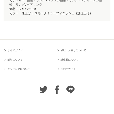
カテゴリー :
指輪・リング
/
メンズの指輪・リング
/
レディースの指
輪・リング
/
ペアリング
素材：シルバー925
カラー・仕上げ： スモークミラーフィニッシュ（燻仕上げ）
サイズガイド
修理・お直しについて
刻印について
誕生石について
ラッピングについて
ご利用ガイド