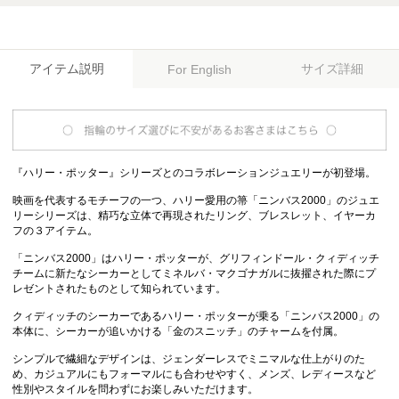
アイテム説明
サイズ詳細
For English
『ハリー・ポッター』シリーズとのコラボレーションジュエリーが初登場。
映画を代表するモチーフの一つ、ハリー愛用の箒「ニンバス2000」のジュエ
リーシリーズは、精巧な立体で再現されたリング、ブレスレット、イヤーカ
フの３アイテム。
「ニンバス2000」はハリー・ポッターが、グリフィンドール・クィディッチ
チームに新たなシーカーとしてミネルバ・マクゴナガルに抜擢された際にプ
レゼントされたものとして知られています。
クィディッチのシーカーであるハリー・ポッターが乗る「ニンバス2000」の
本体に、シーカーが追いかける「金のスニッチ」のチャームを付属。
シンプルで繊細なデザインは、ジェンダーレスでミニマルな仕上がりのた
め、カジュアルにもフォーマルにも合わせやすく、メンズ、レディースなど
性別やスタイルを問わずにお楽しみいただけます。