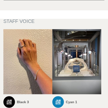
Black 3
Cyan 1