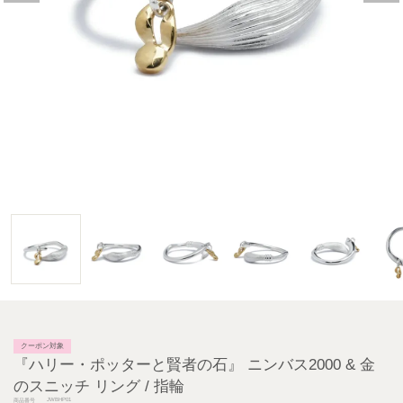
クーポン対象
『ハリー・ポッターと賢者の石』 ニンバス2000 & 金
のスニッチ リング / 指輪
JWBHP01
商品番号