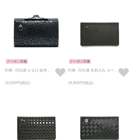
クーポン対象
クーポン対象
印傳 - 印伝屋 がま口 財布 レオパード柄
印傳 - 印伝屋 名刺入れ カードケース ドット柄
16,500
19,800