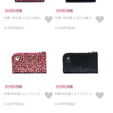
クーポン対象
クーポン対象
印傳 - 印伝屋 がま口小銭入れ/コインケース RED×WHITE レオパード柄
印傳 - 印伝屋 がま口小銭入れ/コインケース レオパード柄
11,000
12,100
クーポン対象
クーポン対象
印傳-印伝屋 Lタイプファスナーコインケース RED×WHITE /小銭入れ・ミニ財布
印傳-印伝屋 Lタイプファスナーコインケース /小銭入れ・ミニ財布
13,200
14,300