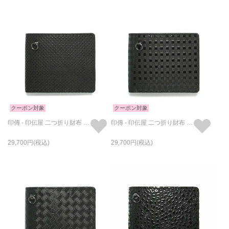
クーポン対象
クーポン対象
印傳 - 印伝屋 二つ折り財布 ドット柄 / ミディアムウォレット
印傳 - 印伝屋 二つ折り財布 チェック柄 / ミディアムウォレット
29,700
29,700