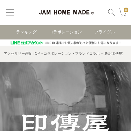
0
ランキング
コラボレーション
ブライダル
アクセサリー通販 TOP
コラボレーション・ブランドコラボ
印伝(印傳屋)