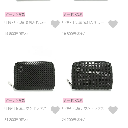
クーポン対象
クーポン対象
印傳 - 印伝屋 名刺入れ カードケース チェック柄
印傳 - 印伝屋 名刺入れ カードケース 無響室柄
19,800
19,800
クーポン対象
クーポン対象
印傳-印伝屋ラウンドファスナー三つ折り財布ドット柄/小銭入れ・ミニ財布
印傳-印伝屋ラウンドファスナー三つ折り財布チェック柄/小銭入れ・ミニ財布
24,200
24,200