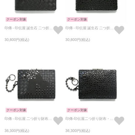
クーポン対象
クーポン対象
印傳 - 印伝屋 誕生石 二つ折り財布 無響柄 / ミディアムウォレット
印傳 - 印伝屋 誕生石 二つ折り財布 レオパード柄 / ミディアムウォレット
30,800
30,800
クーポン対象
クーポン対象
印傳 - 印伝屋 二つ折り財布・がま札財布 山梨 カモフラ柄 / ミディアムウォレット
印傳-印伝屋二つ折り財布・がま札財布レオパード柄/ミディアムウォレット
36,300
36,300