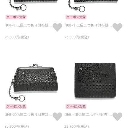
クーポン対象
クーポン対象
印傳-印伝屋二つ折り財布親子がま口財布チェック柄
印傳-印伝屋二つ折り財布親子がま口財布レオパード柄
25,300
25,300
クーポン対象
クーポン対象
印傳-印伝屋二つ折り財布親子がま口財布無響柄
印傳 - 印伝屋 二つ折り財布 山梨 カモフラ柄 / ミディアムウォレット
25,300
29,700