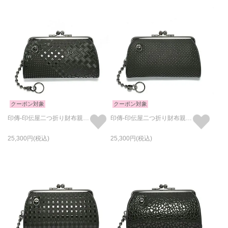
クーポン対象
クーポン対象
印傳-印伝屋二つ折り財布親子がま口財布山梨カモフラ柄
印傳-印伝屋二つ折り財布親子がま口財布ドット柄
25,300
25,300