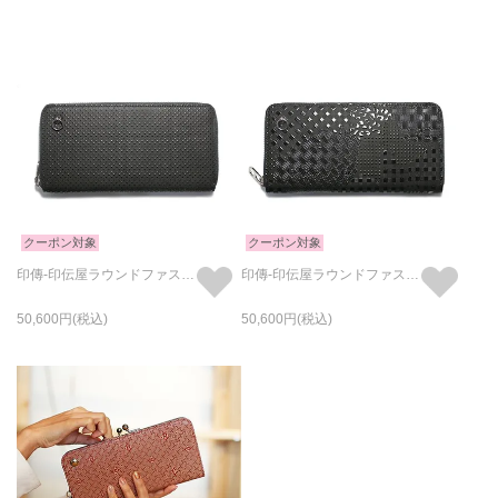
クーポン対象
クーポン対象
印傳-印伝屋ラウンドファスナー長財布ドット柄/ロングウォレット
印傳-印伝屋ラウンドファスナー長財布山梨カモフラ柄/ロングウォレット
50,600
50,600