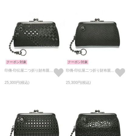
クーポン対象
クーポン対象
印傳-印伝屋二つ折り財布親子がま口財布山梨カモフラ柄
印傳-印伝屋二つ折り財布親子がま口財布ドット柄
25,300
25,300