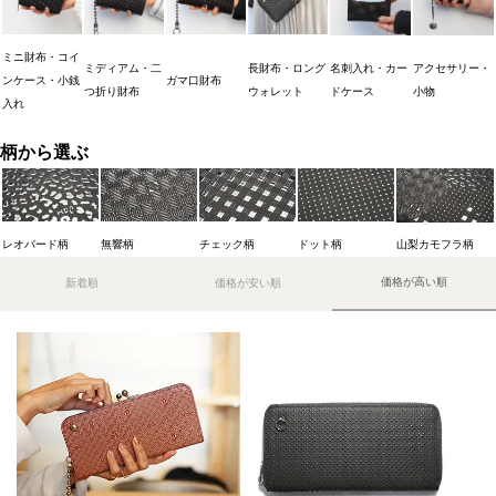
ミニ財布・コイ
ミディアム・二
長財布・ロング
名刺入れ・カー
アクセサリー・
ンケース・小銭
ガマ口財布
つ折り財布
ウォレット
ドケース
小物
入れ
柄から選ぶ
レオパード柄
無響柄
チェック柄
ドット柄
山梨カモフラ柄
価格が高い順
新着順
価格が安い順