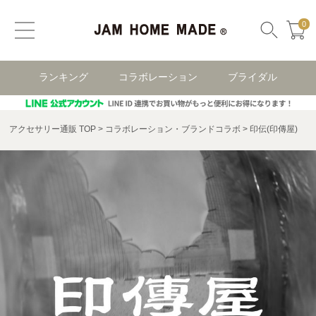
0
ランキング
コラボレーション
ブライダル
アクセサリー通販 TOP
コラボレーション・ブランドコラボ
印伝(印傳屋)