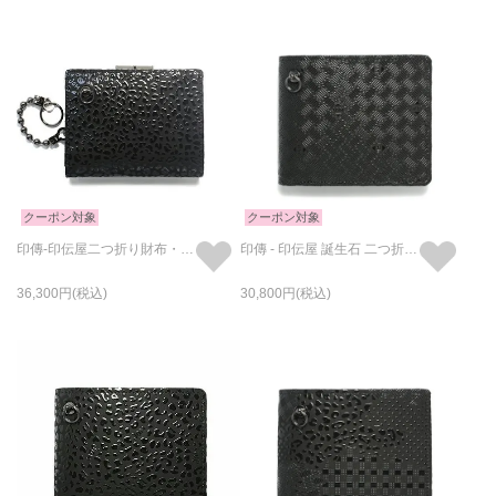
クーポン対象
クーポン対象
印傳-印伝屋二つ折り財布・がま札財布レオパード柄/ミディアムウォレット
印傳 - 印伝屋 誕生石 二つ折り財布 無響柄 / ミディアムウォレット
36,300
30,800