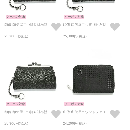
クーポン対象
クーポン対象
印傳-印伝屋二つ折り財布親子がま口財布チェック柄
印傳-印伝屋二つ折り財布親子がま口財布レオパード柄
25,300
25,300
クーポン対象
クーポン対象
印傳-印伝屋二つ折り財布親子がま口財布無響柄
印傳-印伝屋ラウンドファスナー三つ折り財布ドット柄/小銭入れ・ミニ財布
25,300
24,200