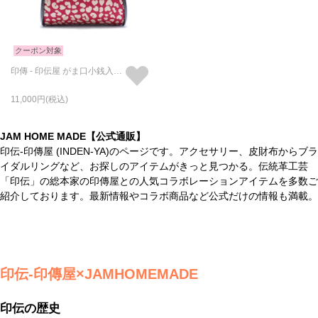
クーポン対象
印傳 - 印伝屋 がま口小銭入れ/コインケース RED×WHITE レオパード柄
11,000
JAM HOME MADE【公式通販】
印伝-印傳屋 (INDEN-YA)のページです。アクセサリー、皮財布からブラ
イダルリングなど、お探しのアイテムがきっと見つかる。伝統革工芸
「印伝」の総本家の印傳屋との人気コラボレーションアイテムを多数ご
紹介しております。最新情報やコラボ商品など公式だけの情報も満載。
印伝-印傳屋×JAMHOMEMADE
印伝の歴史