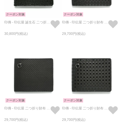
クーポン対象
クーポン対象
印傳 - 印伝屋 誕生石 二つ折り財布 レオパード柄 / ミディアムウォレット
印傳 - 印伝屋 二つ折り財布 山梨 カモフラ柄 / ミディアムウォレット
30,800
29,700
クーポン対象
クーポン対象
印傳 - 印伝屋 二つ折り財布 ドット柄 / ミディアムウォレット
印傳 - 印伝屋 二つ折り財布 チェック柄 / ミディアムウォレット
29,700
29,700