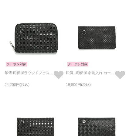
クーポン対象
クーポン対象
印傳-印伝屋ラウンドファスナー三つ折り財布チェック柄/小銭入れ・ミニ財布
印傳 - 印伝屋 名刺入れ カードケース ドット柄
24,200
19,800