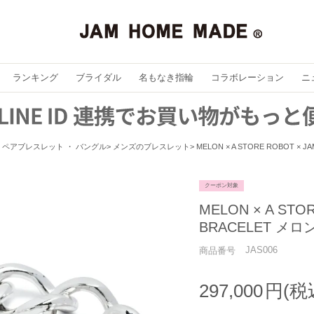
ランキング
ブライダル
名もなき指輪
コラボレーション
ニ
ペアブレスレット ・ バングル
メンズのブレスレット
MELON × A STORE ROBOT ×
クーポン対象
MELON × A STO
BRACELET メ
JAS006
商品番号
297,000