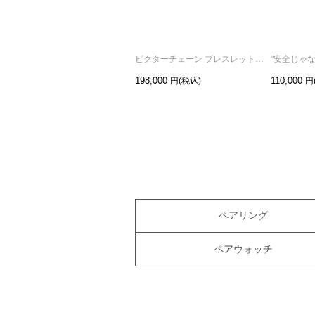
ビクターチェーン ブレスレット M - シルバー
198,000
110,000
ペアリング
ペアウォッチ