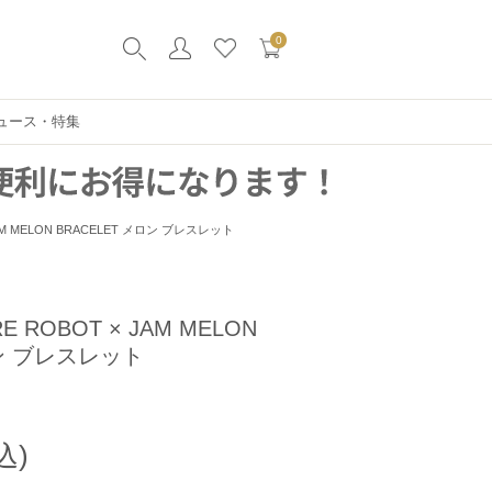
0
ュース・特集
 JAM MELON BRACELET メロン ブレスレット
RE ROBOT × JAM MELON
ロン ブレスレット