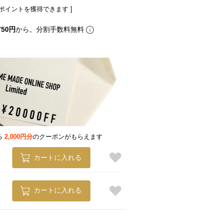
ポイントを獲得できます ]
750円
から。分割手数料無料
る
2,000円分
のクーポンがもらえます
カートに入れる
カートに入れる