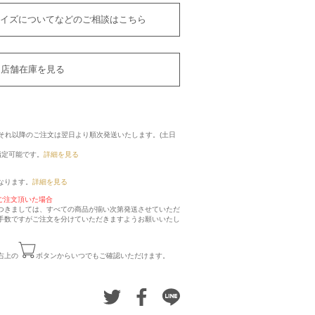
イズについてなどのご相談はこちら
店舗在庫を見る
に、それ以降のご注文は翌日より順次発送いたします。(土日
指定可能です。
詳細を見る
なります。
詳細を見る
ご注文頂いた場合
つきましては、すべての商品が揃い次第発送させていただ
手数ですがご注文を分けていただきますようお願いいたし
右上の
ボタンからいつでもご確認いただけます。