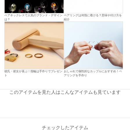
ペアネックレスで人気のブランド・デザイン
ペアリングは何指に着ける？意味や付け方を
は？
紹介
彼氏・彼女が喜ぶ！指輪は手作りでプレゼン
おしゃれで個性的なカップルにおすすめ！ペ
ト
アリングを手作り
このアイテムを見た人はこんなアイテムも見ています
チェックしたアイテム