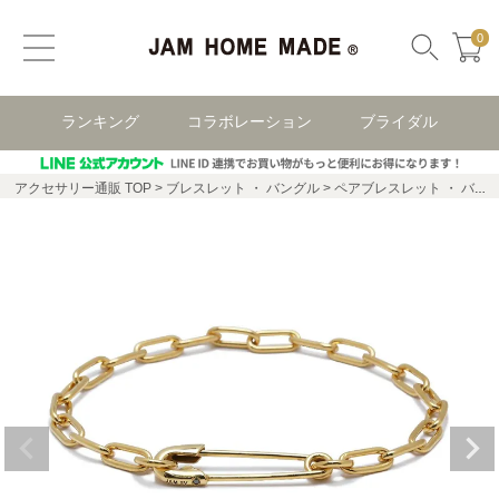
0
ランキング
コラボレーション
ブライダル
アクセサリー通販 TOP
ブレスレット ・ バングル
ペアブレスレット ・ バングル