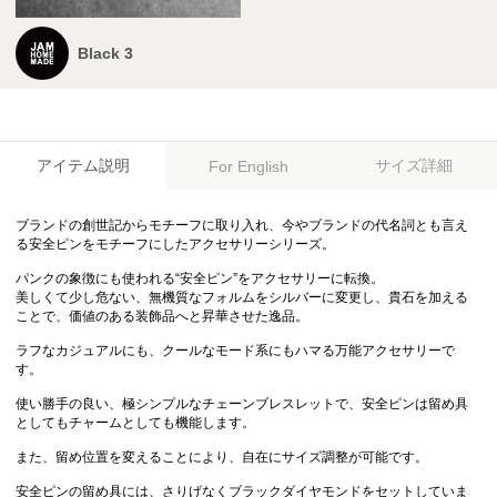
Black 3
アイテム説明
サイズ詳細
For English
ブランドの創世記からモチーフに取り入れ、今やブランドの代名詞とも言え
る安全ピンをモチーフにしたアクセサリーシリーズ。
パンクの象徴にも使われる“安全ピン”をアクセサリーに転換。
美しくて少し危ない、無機質なフォルムをシルバーに変更し、貴石を加える
ことで、価値のある装飾品へと昇華させた逸品。
ラフなカジュアルにも、クールなモード系にもハマる万能アクセサリーで
す。
使い勝手の良い、極シンプルなチェーンブレスレットで、安全ピンは留め具
としてもチャームとしても機能します。
また、留め位置を変えることにより、自在にサイズ調整が可能です。
安全ピンの留め具には、さりげなくブラックダイヤモンドをセットしていま