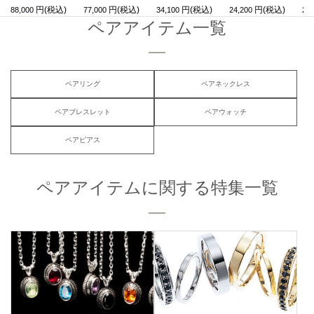
88,000
77,000
34,100
24,200
22,
ペアアイテム一覧
ペアリング
ペアネックレス
ペアブレスレット
ペアウォッチ
ペアピアス
ペアアイテムに関する特集一覧