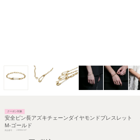
クーポン対象
安全ピン長アズキチェーンダイヤモンドブレスレット
M-ゴールド
J-BR012-GP
商品番号