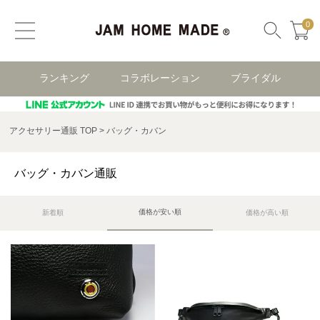
0
ランキング
コラボレーション
ブライダル
アクセサリー通販 TOP
バッグ・カバン
バッグ・カバン通販
価格が安い順
新着順
価格が高い順