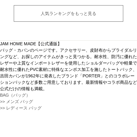
人気ランキングをもっと見る
JAM HOME MADE【公式通販】
バッグ・カバンのページです。アクセサリー、皮財布からブライダルリ
ングなど、お探しのアイテムがきっと見つかる。耐水性、防汚に優れた
レザーや上質なインポートレザーを使用したショルダーバッグや軽量で
耐水性に優れたPVC素材に特殊なエンボス加工を施したトートバック、
吉田カバンが1962年に発表したブランド「PORTER」とのコラボレー
ションバックなど多数ご用意しております。最新情報やコラボ商品など
公式だけの情報も満載。
BAG（バッグ）
>> メンズ バッグ
>> レディース バッグ