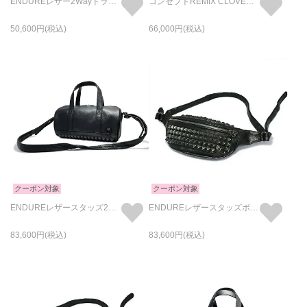
ENDUREレザー2WayドラムバッグショルダーバッグS-ブラック
コンセプトREMIX CLOVER バックパック (eco COMBI)
50,600
66,000
クーポン対象
クーポン対象
ENDUREレザースタッズ2WayドラムバッグショルダーバッグS-ブラック
ENDUREレザースタッズボディバッグショルダーバッグS-ブラック
83,600
83,600