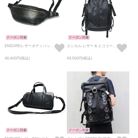
クーポン対象
クーポン対象
ENDUREレザーボディバッグショルダーバッグS-ブラック
エシカル レザー & エココーデュラ コンビ バックパック リュックサック 20L
48,400
49,500
クーポン対象
クーポン対象