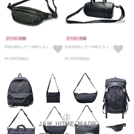
クーポン対象
クーポン対象
ENDUREレザーJAMスタッズボディバッグショルダーバッグS-ブラック
ENDUREレザーJAMスタッズ2WayドラムバッグショルダーバッグS-ブラック
90,200
92,400