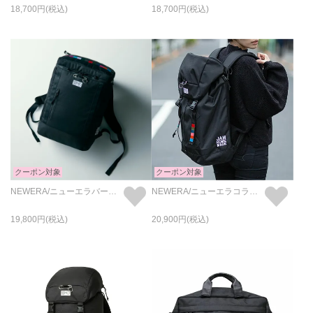
18,700
18,700
クーポン対象
クーポン対象
NEWERA/ニューエラバースカラーボックスパック ミディアム 25L/リュック・バッグ
NEWERA/ニューエラコラボリュックサックバックパック35L-レディース-/リュック
19,800
20,900