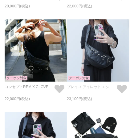
20,900
22,000
クーポン対象
クーポン対象
コンセプトREMIX CLOVER ミニショルダーウェストバッグ (eco LEATHER)
ブレイユ アイレット エシカルレザー バナナ ショルダー ボディバッグ オリジナル/日本製
22,000
23,100