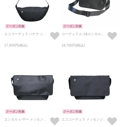
クーポン対象
クーポン対象
エココーデュラ バナナ ショルダー ボディバッグ Mサイズ オリジナル/日本製
コーデュラエコ&エシカルレザーアーバンミニショルダーバッグ/日本製
17,600
18,700
クーポン対象
クーポン対象
エシカル レザー メッセンジャー & ショルダーバッグ オリジナル/日本製
エココーデュラ メッセンジャー ショルダーバッグ オリジナル/日本製