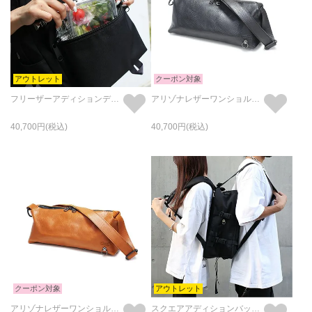
アウトレット
クーポン対象
フリーザーアディションデイパック 31L
アリゾナレザーワンショルダーバッグM-ブラック
40,700
40,700
クーポン対象
アウトレット
アリゾナレザーワンショルダーバッグM-ブラウン
スクエアアディションバックパック 32L