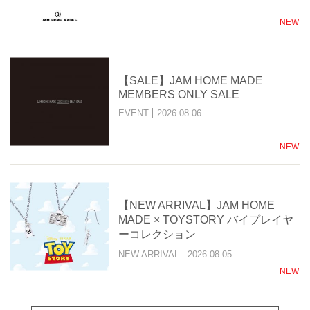
NEW
【SALE】JAM HOME MADE
MEMBERS ONLY SALE
EVENT
2026.08.06
NEW
【NEW ARRIVAL】JAM HOME
MADE × TOYSTORY バイプレイヤ
ーコレクション
NEW ARRIVAL
2026.08.05
NEW