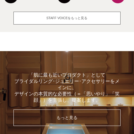
もっと見る
「肌に最も近いプロダクト」として
ブライダルリング･ジュエリー･アクセサリーをメ
インに、
デザインの本質的な必要性（＝「思いやり」「笑
顔」）を主張し、提案します。
もっと見る