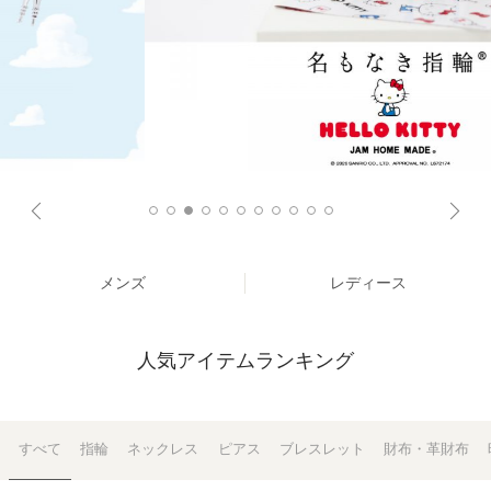
メンズ
レディース
人気アイテムランキング
すべて
指輪
ネックレス
ピアス
ブレスレット
財布・革財布