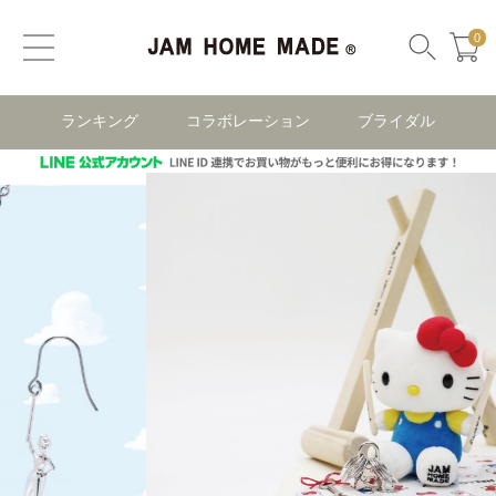
0
ランキング
コラボレーション
ブライダル