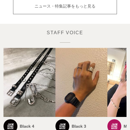
ニュース・特集記事をもっと見る
Black 4
Black 3
Ma